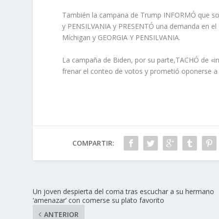
También la campana de Trump INFORMÓ que solici
y PENSILVANIA y PRESENTÓ una demanda en el Tri
Míchigan y GEORGIA Y PENSILVANIA.
La campaña de Biden, por su parte,TACHÓ de «ind
frenar el conteo de votos y prometió oponerse a 
COMPARTIR:
Un joven despierta del coma tras escuchar a su hermano
‘amenazar’ con comerse su plato favorito
ANTERIOR