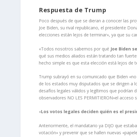
Respuesta de Trump
Poco después de que se dieran a conocer las pro
Joe Biden, su rival republicano, el presidente 
elecciones están lejos de terminar», ya que su cam
«Todos nosotros sabemos por qué
Joe Biden s
qué sus medios aliados están tratando tan fuerte
hecho simple es que esta elección está lejos de te
Trump subrayó en su comunicado que Biden «no f
de los estados muy disputados que se dirigen 
desafíos legales válidos y legítimos que podrían 
observadores NO LES PERMITIERON»el acceso sign
«
Los votos legales deciden quién es el pres
Anteriormente, el mandatario ya DIJO que estaba 
votación» y prevenir que se hallen nuevas «papel