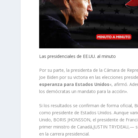
Las presidenciales de EE.UU. al minuto
Por su parte, la presidenta de la Cámara de Repr
Joe Biden por su victoria en las elecciones presid
esperanza para Estados Unidos
«, afirmó. Ade
los demócratas un mandato para la acción».
Si los resultados se confirman de forma oficial, 
como presidente de Estados Unidos. Aunque varios
Unido, BORIS JHONSSON, el presidente de Franci
primer ministro de Canadá,JUSTIN TRYDEAU,— sin es
en la carrera presidencial.