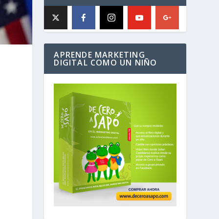
APRENDE MARKETING
DIGITAL COMO UN NIÑO