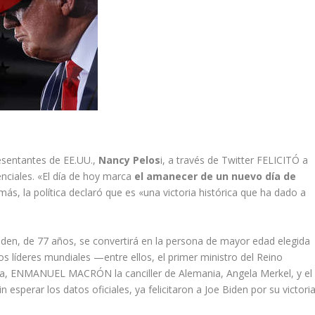
esentantes de EE.UU.,
Nancy Pelos
i, a través de Twitter FELICITÓ a
enciales. «El día de hoy marca
el amanecer de un nuevo día de
más, la política declaró que es «una victoria histórica que ha dado a
Biden, de 77 años, se convertirá en la persona de mayor edad elegida
 líderes mundiales —entre ellos, el primer ministro del Reino
a, ENMANUEL MACRÓN la canciller de Alemania, Angela Merkel, y el
perar los datos oficiales, ya felicitaron a Joe Biden por su victori