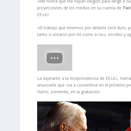
«Me honra que me hayan elegido para dirigir a 
proyecciones de los medios en su cuenta de
Twi
EE.UU.
«El trabajo que tenemos por delante será duro, p
tanto si votaron por mí como si no», escribió y a
La aspirante a la Vicepresidencia de EE.UU., Kam
anunciarle que «va a convertirse en el próximo pre
Harris, sonriente, en la grabación.