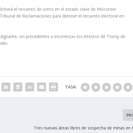
tará el recuento de votos en el estado clave de Wisconsin
bunal de Reclamaciones para detener el recuento electoral en
ignante, sin precedentes e incorrecta» los intentos de Trump de
ello.
TASA:
PR
Tres nuevas áreas libres de sospecha de minas en