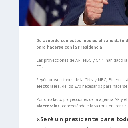
De acuerdo con estos medios el candidato d
para hacerse con la Presidencia
Las proyecciones de AP, NBC y CNN han dado la v
EE.UU.
Según proyecciones de la CNN y NBC, Biden está 
electorales
, de los 270 necesarios para hacerse 
Por otro lado, proyecciones de la agencia AP y 
electorales
, concediéndole la victoria en Pensilv
«Seré un presidente para tod