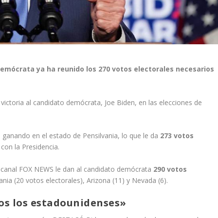
emócrata ya ha reunido los 270 votos electorales necesarios
ictoria al candidato demócrata, Joe Biden, en las elecciones de
ganando en el estado de Pensilvania, lo que le da
273 votos
con la Presidencia.
el canal FOX NEWS le dan al candidato demócrata
290 votos
ania (20 votos electorales), Arizona (11) y Nevada (6).
os los estadounidenses»