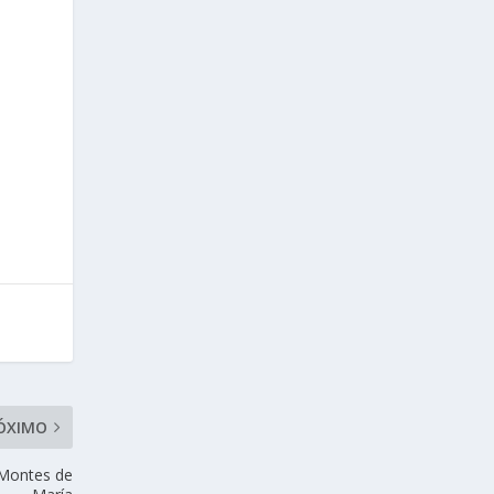
ÓXIMO
 Montes de