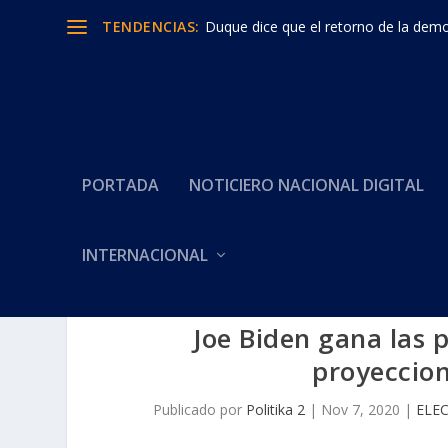
TENDENCIAS:
Duque dice que el retorno de la democ
PORTADA
NOTICIERO NACIONAL DIGITAL
INTERNACIONAL
Joe Biden gana las 
proyeccio
Publicado por
Politika 2
|
Nov 7, 2020
|
ELE