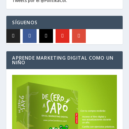
Tweets por el @PolitikaCol.
SÍGUENOS
APRENDE MARKETING DIGITAL COMO UN
NIÑO