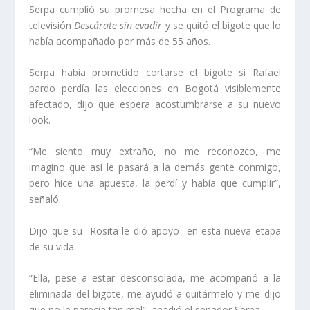
Serpa cumplió su promesa hecha en el Programa de
televisión
Descárate sin evadir
y se quitó el bigote que lo
había acompañado por más de 55 años.
Serpa había prometido cortarse el bigote si Rafael
pardo perdía las elecciones en Bogotá visiblemente
afectado, dijo que espera acostumbrarse a su nuevo
look.
“Me siento muy extraño, no me reconozco, me
imagino que así le pasará a la demás gente conmigo,
pero hice una apuesta, la perdí y había que cumplir”,
señaló.
Dijo que su Rosita le dió apoyo en esta nueva etapa
de su vida.
“Ella, pese a estar desconsolada, me acompañó a la
eliminada del bigote, me ayudó a quitármelo y me dijo
que no le parecía tan mal”, añadió el senador Serpa.