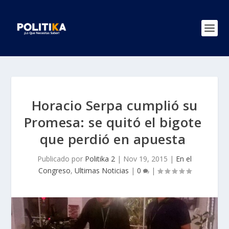
Horacio Serpa cumplió su
Promesa: se quitó el bigote
que perdió en apuesta
Publicado por
Politika 2
|
Nov 19, 2015
|
En el
Congreso
,
Ultimas Noticias
|
0
|