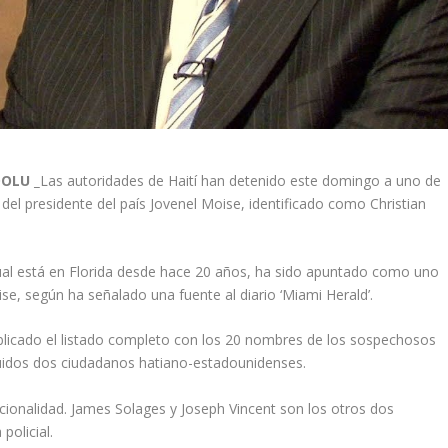
DOLU _
Las autoridades de Haití han detenido este domingo a uno de
 del presidente del país Jovenel Moise, identificado como Christian
tual está en Florida desde hace 20 años, ha sido apuntado como uno
ise, según ha señalado una fuente al diario ‘Miami Herald’.
publicado el listado completo con los 20 nombres de los sospechosos
luidos dos ciudadanos hatiano-estadounidenses.
cionalidad. James Solages y Joseph Vincent son los otros dos
policial.