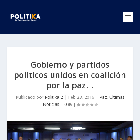
Gobierno y partidos
políticos unidos en coalición
por la paz. .
Publicado por
Politika 2
|
Feb 23, 2016
|
Paz
,
Ultimas
Noticias
|
0
|