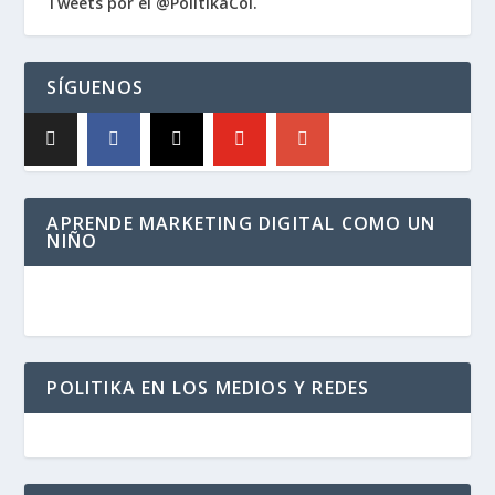
Tweets por el @PolitikaCol.
SÍGUENOS
APRENDE MARKETING DIGITAL COMO UN
NIÑO
POLITIKA EN LOS MEDIOS Y REDES