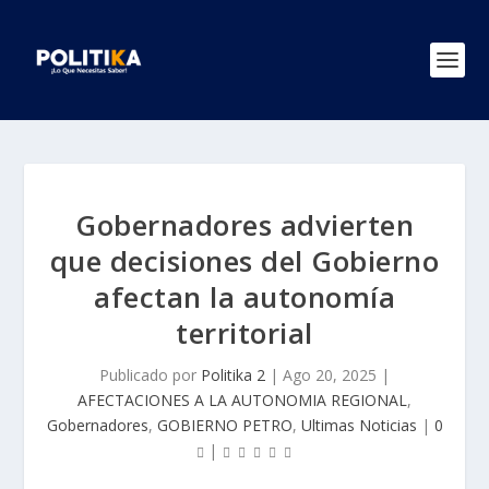
Gobernadores advierten
que decisiones del Gobierno
afectan la autonomía
territorial
Publicado por
Politika 2
|
Ago 20, 2025
|
AFECTACIONES A LA AUTONOMIA REGIONAL
,
Gobernadores
,
GOBIERNO PETRO
,
Ultimas Noticias
|
0
|