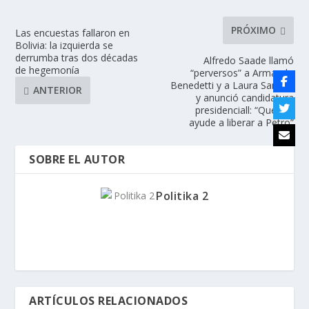
PRÓXIMO
Las encuestas fallaron en
Bolivia: la izquierda se
derrumba tras dos décadas
Alfredo Saade llamó
de hegemonía
“perversos” a Armando
Benedetti y a Laura Sarabia
ANTERIOR
y anunció candidatura
presidenciall: “Que me
ayude a liberar a Petro”
SOBRE EL AUTOR
Politika 2
ARTÍCULOS RELACIONADOS