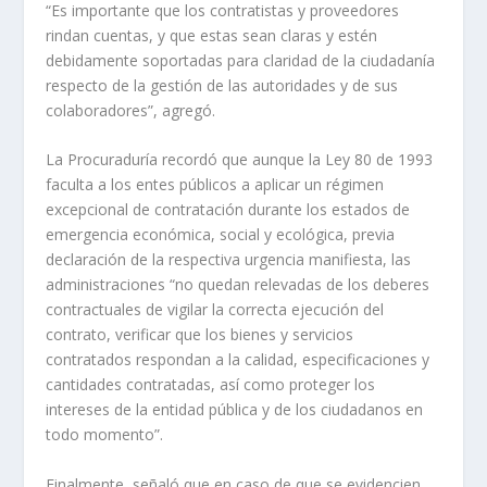
“Es importante que los contratistas y proveedores
rindan cuentas, y que estas sean claras y estén
debidamente soportadas para claridad de la ciudadanía
respecto de la gestión de las autoridades y de sus
colaboradores”, agregó.
La Procuraduría recordó que aunque la Ley 80 de 1993
faculta a los entes públicos a aplicar un régimen
excepcional de contratación durante los estados de
emergencia económica, social y ecológica, previa
declaración de la respectiva urgencia manifiesta, las
administraciones “no quedan relevadas de los deberes
contractuales de vigilar la correcta ejecución del
contrato, verificar que los bienes y servicios
contratados respondan a la calidad, especificaciones y
cantidades contratadas, así como proteger los
intereses de la entidad pública y de los ciudadanos en
todo momento”.
Finalmente, señaló que en caso de que se evidencien