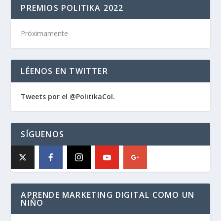
PREMIOS POLITIKA 2022
Próximamente
LÉENOS EN TWITTER
Tweets por el @PolitikaCol.
SÍGUENOS
APRENDE MARKETING DIGITAL COMO UN
NIÑO