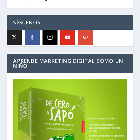
SÍGUENOS
APRENDE MARKETING DIGITAL COMO UN
NIÑO