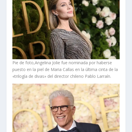
Pie de foto,Angelina Jolie fue nominada por haberse
puesto en la piel de Maria Callas en la última cinta de la
«trilogía de divas» del director chileno Pablo Larraín.