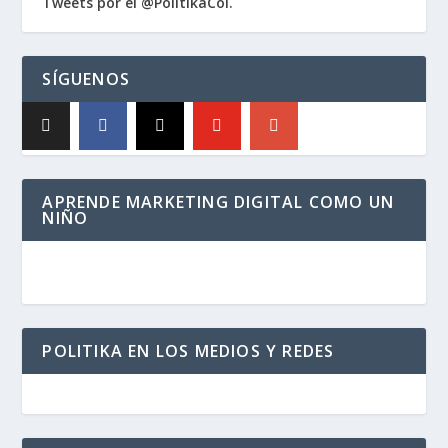
Tweets por el @PolitikaCol.
SÍGUENOS
APRENDE MARKETING DIGITAL COMO UN
NIÑO
POLITIKA EN LOS MEDIOS Y REDES