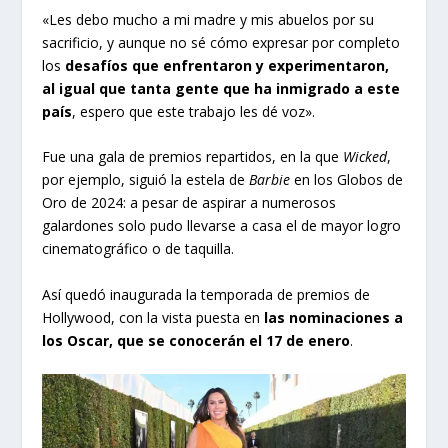
«Les debo mucho a mi madre y mis abuelos por su
sacrificio, y aunque no sé cómo expresar por completo
los
desafíos que enfrentaron y experimentaron,
al igual que tanta gente que ha inmigrado a este
país
, espero que este trabajo les dé voz».
Fue una gala de premios repartidos, en la que
Wicked
,
por ejemplo, siguió la estela de
Barbie
en los Globos de
Oro de 2024: a pesar de aspirar a numerosos
galardones solo pudo llevarse a casa el de mayor logro
cinematográfico o de taquilla.
Así quedó inaugurada la temporada de premios de
Hollywood, con la vista puesta en
las nominaciones a
los Oscar, que se conocerán el 17 de enero
.