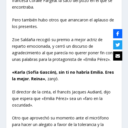
francesa Coralie Fargeat la sacó del pozo en el que se
encontraba.
Pero también hubo otros que arrancaron el aplauso de
los presentes.
Zoe Saldaña recogió su premio a mejor actriz de
reparto emocionada, y cerró un discurso de
agradecimiento al que parecía no querer poner fin con
unas palabras para la protagonista de «Emilia Pérez».
«Karla (Sofía Gascón), sin ti no habría Emilia. Eres
la mejor. Reina»
, zanjó.
El director de la cinta, el francés Jacques Audiard, dijo
que espera que «Emilia Pérez» sea un «faro en la
oscuridad».
Otro que aprovechó su momento ante el micrófono
para hacer un alegato a favor de la tolerancia y la