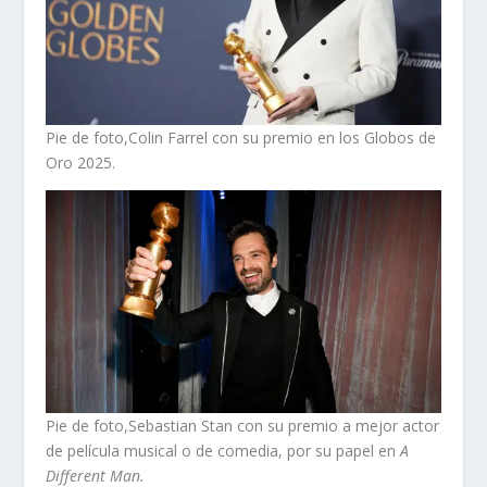
Pie de foto,Colin Farrel con su premio en los Globos de
Oro 2025.
Pie de foto,Sebastian Stan con su premio a mejor actor
de película musical o de comedia, por su papel en
A
Different Man.