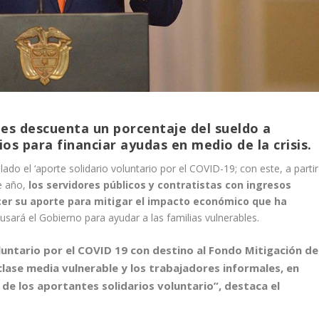
les descuenta un porcentaje del sueldo a
os para financiar ayudas en medio de la crisis.
do el ‘aporte solidario voluntario por el COVID-19; con este, a partir
te año,
los servidores públicos y contratistas con ingresos
acer su aporte para mitigar el impacto económico que ha
 usará el Gobierno para ayudar a las familias vulnerables.
untario por el COVID 19 con destino al Fondo Mitigación de
clase media vulnerable y los trabajadores informales, en
de los aportantes solidarios voluntario”, destaca el