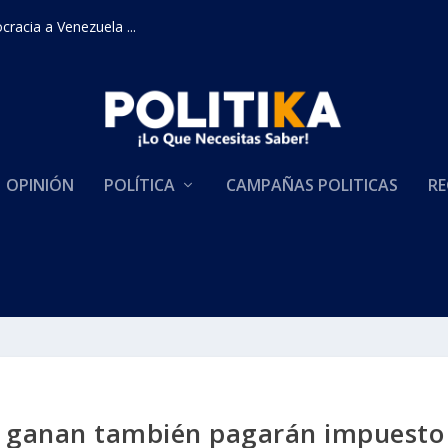
racia a Venezuela ...
OPINIÓN
POLÍTICA
CAMPAÑAS POLITICAS
RE
s ganan también pagarán impuesto