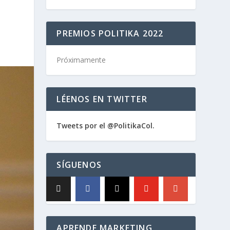
PREMIOS POLITIKA 2022
Próximamente
LÉENOS EN TWITTER
Tweets por el @PolitikaCol.
SÍGUENOS
APRENDE MARKETING