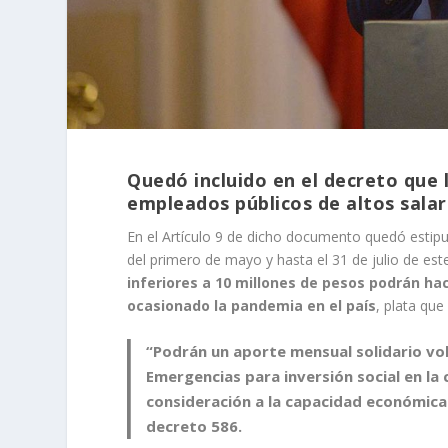
Quedó incluido en el decreto que 
empleados públicos de altos salari
En el Artículo 9 de dicho documento quedó estipula
del primero de mayo y hasta el 31 de julio de es
inferiores a 10 millones de pesos podrán h
ocasionado la pandemia en el país
, plata que
“Podrán un aporte mensual solidario vol
Emergencias para inversión social en la 
consideración a la capacidad económica 
decreto 586.