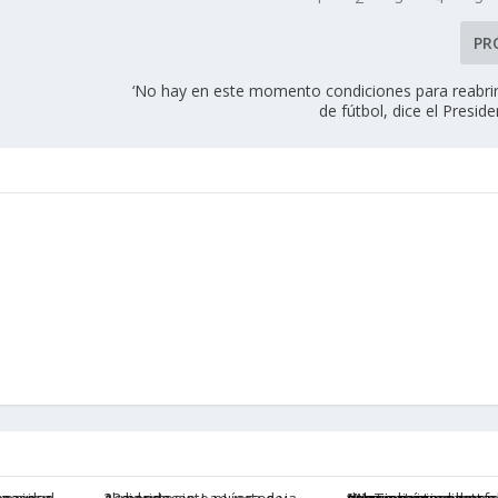
PR
‘No hay en este momento condiciones para reabrir 
de fútbol, dice el Presi