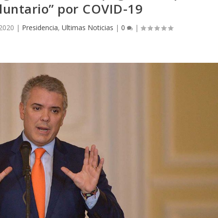
oluntario” por COVID-19
 2020
|
Presidencia
,
Ultimas Noticias
|
0
|