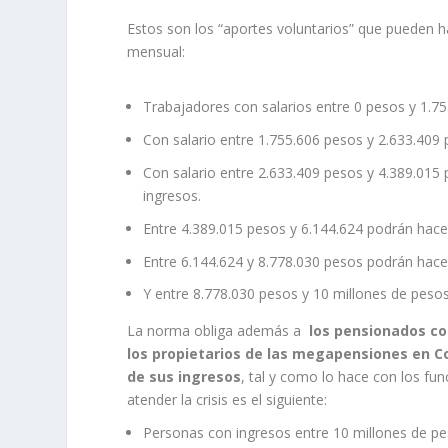
Estos son los “aportes voluntarios” que pueden h
mensual:
Trabajadores con salarios entre 0 pesos y 1.7
Con salario entre 1.755.606 pesos y 2.633.409
Con salario entre 2.633.409 pesos y 4.389.015
ingresos.
Entre 4.389.015 pesos y 6.144.624 podrán hace
Entre 6.144.624 y 8.778.030 pesos podrán hacer
Y entre 8.778.030 pesos y 10 millones de peso
La norma obliga además a
los pensionados co
los propietarios de las megapensiones en Co
de sus ingresos
, tal y como lo hace con los fun
atender la crisis es el siguiente:
Personas con ingresos entre 10 millones de pe