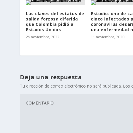
Las claves del estatus de
Estudio: uno de c
salida forzosa diferida
cinco infectados 
que Colombia pidió a
coronavirus desarr
Estados Unidos
una enfermedad 
29 noviembre, 2022
11 noviembre, 2020
Deja una respuesta
Tu dirección de correo electrónico no será publicada.
Los 