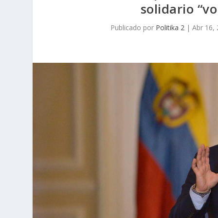
solidario “v
Publicado por
Politika 2
|
Abr 16,