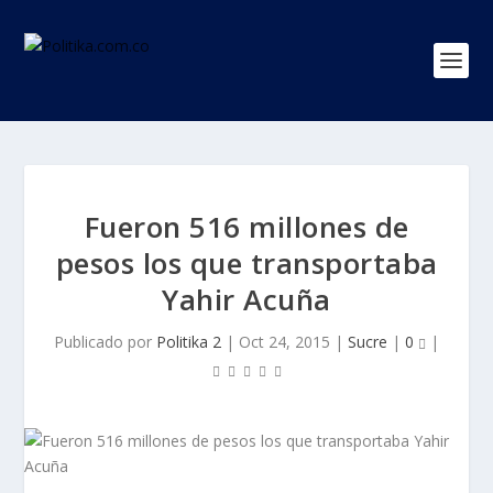
Fueron 516 millones de
pesos los que transportaba
Yahir Acuña
Publicado por
Politika 2
|
Oct 24, 2015
|
Sucre
|
0
|