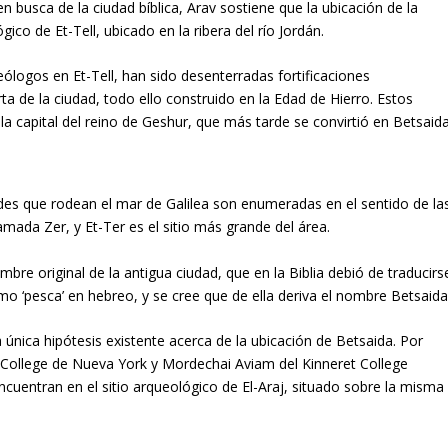
n busca de la ciudad bíblica, Arav sostiene que la ubicación de la
gico de Et-Tell, ubicado en la ribera del río Jordán.
ólogos en Et-Tell, han sido desenterradas fortificaciones
 de la ciudad, todo ello construido en la Edad de Hierro. Estos
la capital del reino de Geshur, que más tarde se convirtió en Betsaida
ades que rodean el mar de Galilea son enumeradas en el sentido de la
mada Zer, y Et-Ter es el sitio más grande del área.
bre original de la antigua ciudad, que en la Biblia debió de traducirs
como ‘pesca’ en hebreo, y se cree que de ella deriva el nombre Betsaida
 única hipótesis existente acerca de la ubicación de Betsaida. Por
 College de Nueva York y Mordechai Aviam del Kinneret College
encuentran en el sitio arqueológico de El-Araj, situado sobre la misma