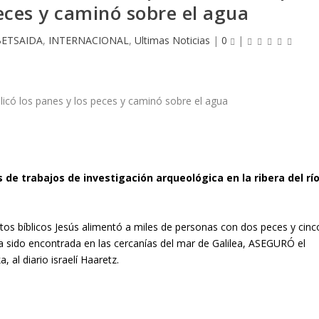
peces y caminó sobre el agua
BETSAIDA
,
INTERNACIONAL
,
Ultimas Noticias
|
0
|
 de trabajos de investigación arqueológica en la ribera del rí
xtos bíblicos Jesús alimentó a miles de personas con dos peces y cinc
a sido encontrada en las cercanías del mar de Galilea, ASEGURÓ el
 al diario israelí Haaretz.