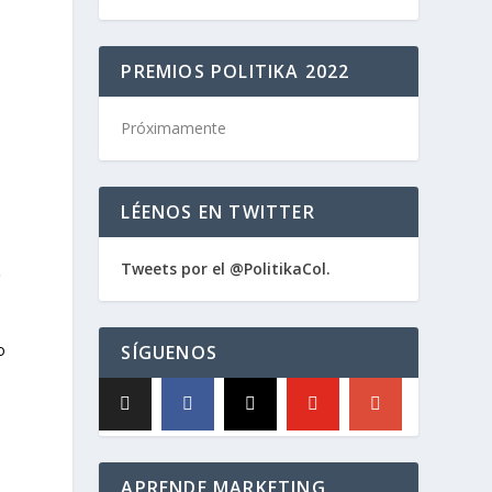
PREMIOS POLITIKA 2022
Próximamente
LÉENOS EN TWITTER
Tweets por el @PolitikaCol.
o
o
SÍGUENOS
APRENDE MARKETING