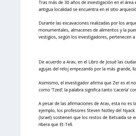
Tras más de 30 años de investigación en el área e
antigua localidad se encuentra en el sitio arqueoló
Durante las excavaciones realizadas por los arque
monumentales, almacenes de alimentos y la puerta
vestigios, según los investigadores, pertenecen a 
De acuerdo a Arav, en el Libro de Josué las ciud
agujas del reloj empezando por la más grande, lla
Asimismo, el investigador afirma que Zer es el nom
como ‘Tzed’; la palabra significa tanto ‘cacería’ 
A pesar de las afirmaciones de Arav, esta no es la
ejemplo, los profesores Steven Notley del Nyack
(Israel) sostienen que los restos de Betsaida se 
ribera que Et-Tell.