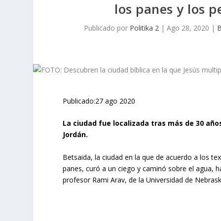
los panes y los 
Publicado por
Politika 2
|
Ago 28, 2020
|
Publicado:27 ago 2020
La ciudad fue localizada tras más de 30 años
Jordán.
Betsaida, la ciudad en la que de acuerdo a los te
panes, curó a un ciego y caminó sobre el agua, h
profesor Rami Arav, de la Universidad de Nebraska,