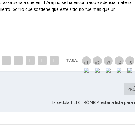
braska señala que en El-Araj no se ha encontrado evidencia material
erro, por lo que sostiene que este sitio no fue más que un
TASA:
PR
la cédula ELECTRÓNICA estaría lista para