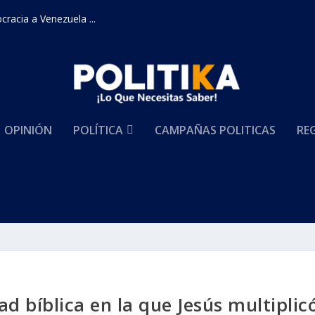
racia a Venezuela ...
OPINIÓN
POLÍTICA
CAMPAÑAS POLITICAS
RE
d bíblica en la que Jesús multiplic