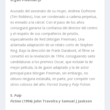
Acusado del asesinato de su mujer, Andrew Dufresne
(Tim Robbins), tras ser condenado a cadena perpetua,
es enviado a la cárcel. Con el paso de los años
conseguirá ganarse la confianza del director del centro
y el respeto de sus compañeros de prisión,
especialmente de Red (Morgan Freeman). Una
aclamada adaptación de un relato corto de Stephen
King. Bajo la dirección de Frank Darabont, el filme se
convirtió en la revelación de 1994, consiguiendo siete
candidaturas a los premios Oscar, que incluían la de
mejor película, la de guion adaptado y la de actor
principal para Morgan Freeman, sin embargo, no
obtuvo ninguna estatuilla, en parte, por competir con
otros colosos del año:
Forrest Gump
y
Pulp Fiction
.
5.
Pulp
Fiction
(1994) John Travolta y Samuel J Jaskson