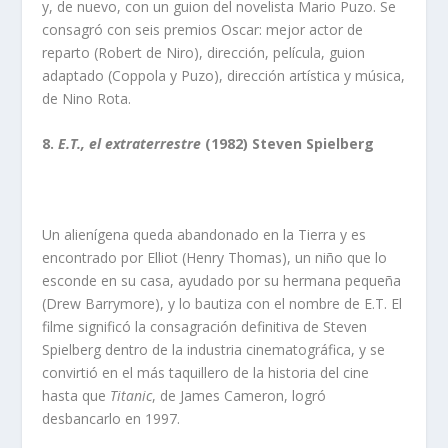
y, de nuevo, con un guion del novelista Mario Puzo. Se
consagró con seis premios Oscar: mejor actor de
reparto (Robert de Niro), dirección, película, guion
adaptado (Coppola y Puzo), dirección artística y música,
de Nino Rota.
8.
E.T., el extraterrestre
(1982) Steven Spielberg
Un alienígena queda abandonado en la Tierra y es
encontrado por Elliot (Henry Thomas), un niño que lo
esconde en su casa, ayudado por su hermana pequeña
(Drew Barrymore), y lo bautiza con el nombre de E.T. El
filme significó la consagración definitiva de Steven
Spielberg dentro de la industria cinematográfica, y se
convirtió en el más taquillero de la historia del cine
hasta que
Titanic
, de James Cameron, logró
desbancarlo en 1997.