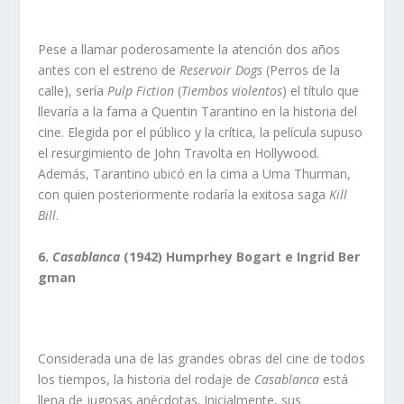
Pese a llamar poderosamente la atención dos años
antes con el estreno de
Reservoir Dogs
(Perros de la
calle), sería
Pulp Fiction
(
Tiembos violentos
) el título que
llevaría a la fama a Quentin Tarantino en la historia del
cine. Elegida por el público y la crítica, la película supuso
el resurgimiento de John Travolta en Hollywood.
Además, Tarantino ubicó en la cima a Uma Thurman,
con quien posteriormente rodaría la exitosa saga
Kill
Bill
.
6.
Casablanca
(1942) Humprhey Bogart e Ingrid Ber
gman
Considerada una de las grandes obras del cine de todos
los tiempos, la historia del rodaje de
Casablanca
está
llena de jugosas anécdotas. Inicialmente, sus