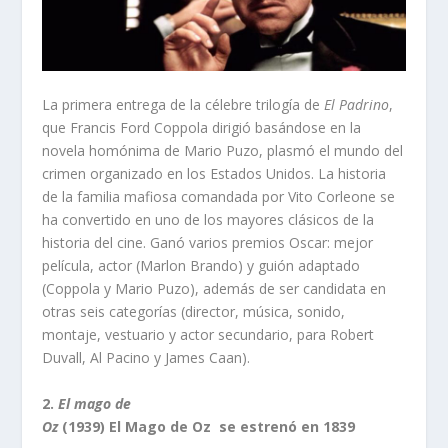
La primera entrega de la célebre trilogía de
El Padrino
,
que Francis Ford Coppola dirigió basándose en la
novela homónima de Mario Puzo, plasmó el mundo del
crimen organizado en los Estados Unidos. La historia
de la familia mafiosa comandada por Vito Corleone se
ha convertido en uno de los mayores clásicos de la
historia del cine. Ganó varios premios Oscar: mejor
película, actor (Marlon Brando) y guión adaptado
(Coppola y Mario Puzo), además de ser candidata en
otras seis categorías (director, música, sonido,
montaje, vestuario y actor secundario, para Robert
Duvall, Al Pacino y James Caan).
2.
El mago de
Oz
(1939) El Mago de Oz se estrenó en 1839