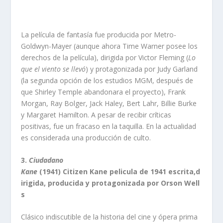
La película de fantasía fue producida por Metro-
Goldwyn-Mayer (aunque ahora Time Warner posee los
derechos de la película), dirigida por Victor Fleming (
Lo
que el viento se llevó
) y protagonizada por Judy Garland
(la segunda opción de los estudios MGM, después de
que Shirley Temple abandonara el proyecto), Frank
Morgan, Ray Bolger, Jack Haley, Bert Lahr, Billie Burke
y Margaret Hamilton. A pesar de recibir críticas
positivas, fue un fracaso en la taquilla. En la actualidad
es considerada una producción de culto.
3.
Ciudadano
Kane
(1941) Citizen Kane pelicula de 1941 escrita,d
irigida, producida y protagonizada por Orson Well
s
Clásico indiscutible de la historia del cine y ópera prima