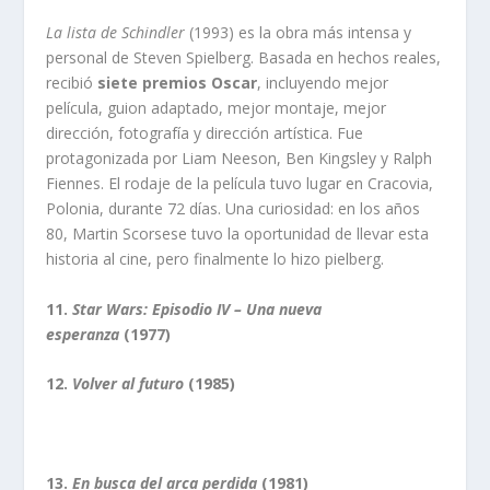
La lista de Schindler
(1993) es la obra más intensa y
personal de Steven Spielberg. Basada en hechos reales,
recibió
siete premios Oscar
, incluyendo mejor
película, guion adaptado, mejor montaje, mejor
dirección, fotografía y dirección artística. Fue
protagonizada por Liam Neeson, Ben Kingsley y Ralph
Fiennes. El rodaje de la película tuvo lugar en Cracovia,
Polonia, durante 72 días. Una curiosidad: en los años
80, Martin Scorsese tuvo la oportunidad de llevar esta
historia al cine, pero finalmente lo hizo pielberg.
11.
Star Wars: Episodio IV – Una nueva
esperanza
(1977)
12.
Volver al futuro
(1985)
13.
En busca del arca perdida
(1981)