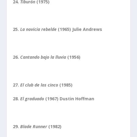
24.
Tiburón
(1975)
25.
La novicia rebelde
(1965) Julie Andrews
26.
Cantando bajo la lluvia
(1956)
27.
El club de los cinco
(1985)
28.
El graduado
(1967) Dustin Hoffman
29.
Blade Runner
(1982)