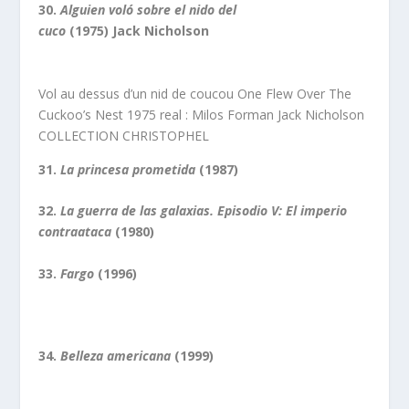
30.
Alguien voló sobre el nido del
cuco
(1975) Jack Nicholson
Vol au dessus d’un nid de coucou One Flew Over The
Cuckoo’s Nest 1975 real : Milos Forman Jack Nicholson
COLLECTION CHRISTOPHEL
31.
La princesa prometida
(1987)
32.
La guerra de las galaxias. Episodio V: El imperio
contraataca
(1980)
33.
Fargo
(1996)
34.
Belleza americana
(1999)