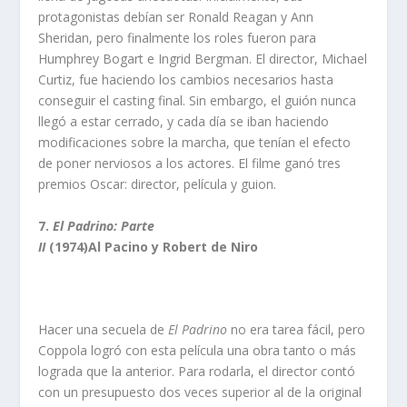
protagonistas debían ser Ronald Reagan y Ann
Sheridan, pero finalmente los roles fueron para
Humphrey Bogart e Ingrid Bergman. El director, Michael
Curtiz, fue haciendo los cambios necesarios hasta
conseguir el casting final. Sin embargo, el guión nunca
llegó a estar cerrado, y cada día se iban haciendo
modificaciones sobre la marcha, que tenían el efecto
de poner nerviosos a los actores. El filme ganó tres
premios Oscar: director, película y guion.
7.
El Padrino: Parte
II
(1974)Al Pacino y Robert de Niro
Hacer una secuela de
El Padrino
no era tarea fácil, pero
Coppola logró con esta película una obra tanto o más
lograda que la anterior. Para rodarla, el director contó
con un presupuesto dos veces superior al de la original