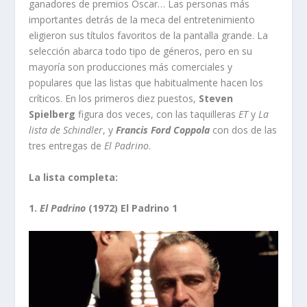
ganadores de premios Oscar… Las personas más
importantes detrás de la meca del entretenimiento
eligieron sus títulos favoritos de la pantalla grande. La
selección abarca todo tipo de géneros, pero en su
mayoría son producciones más comerciales y
populares que las listas que habitualmente hacen los
críticos. En los primeros diez puestos,
Steven
Spielberg
figura dos veces, con las taquilleras
ET
y
La
lista de Schindler
, y
Francis Ford Coppola
con dos de las
tres entregas de
El Padrino
.
La lista completa:
1.
El Padrino
(1972) El Padrino 1