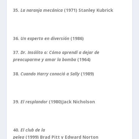
35.
La naranja mecánica
(1971) Stanley Kubrick
36.
Un experto en diversión
(1986)
37.
Dr. Insólito o: Cómo aprendí a dejar de
preocuparme y amar la bomba
(1964)
38.
Cuando Harry conoció a Sally
(1989)
39.
El resplandor
(1980)Jack Nicholson
40.
El club de la
pelea
(1999) Brad Pitt y Edward Norton