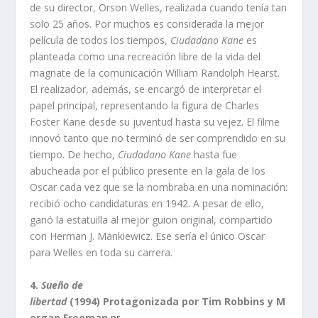
de su director, Orson Welles, realizada cuando tenía tan
solo 25 años. Por muchos es considerada la mejor
película de todos los tiempos,
Ciudadano Kane
es
planteada como una recreación libre de la vida del
magnate de la comunicación William Randolph Hearst.
El realizador, además, se encargó de interpretar el
papel principal, representando la figura de Charles
Foster Kane desde su juventud hasta su vejez. El filme
innovó tanto que no terminó de ser comprendido en su
tiempo. De hecho,
Ciudadano Kane
hasta fue
abucheada por el público presente en la gala de los
Oscar cada vez que se la nombraba en una nominación:
recibió ocho candidaturas en 1942. A pesar de ello,
ganó la estatuilla al mejor guion original, compartido
con Herman J. Mankiewicz. Ese sería el único Oscar
para Welles en toda su carrera.
4.
Sueño de
libertad
(1994) Protagonizada por Tim Robbins y M
organ Freeman
pr