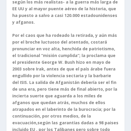
según los más realistas- a la guerra más larga de
EE UU y al mayor puente aéreo de la historia, que
ha puesto a salvo a casi 120.000 estadounidenses
y afganos.
Por el caos que ha rodeado la retirada, y aún más
por el broche luctuoso del atentado, costará
pronunciar en voz alta, henchida de patriotismo,
el tradicional “misión cumplida”; la proclama que
el presidente George W. Bush hizo en mayo de
2003 sobre Irak, antes de que el país árabe fuera
engullido por la violencia sectaria y la barbarie
del ISIS. La salida de Afganistán debería ser el fin
de una era, pero tiene más de final abierto, por la
incierta suerte que aguarda a los miles de
afganos que quedan atrás, muchos de ellos
atrapados en el laberinto de la burocracia; por la
continuación, por otros medios, de la
evacuación,según las garantías dadas a 98 paises
incluido EU , por los Talibanes pero sobre todo