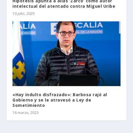
Hipótesis apunta a alias ‘Zarco’ como autor
intelectual del atentado contra Miguel Uribe
10 julio, 2025
«Hay indulto disfrazado»: Barbosa rajó al
Gobierno y se le atravesó a Ley de
Sometimiento
16 marzo, 2023