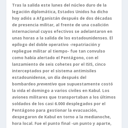
Tras la salida este lunes del núcleo duro de la
legación diplomática, Estados Unidos ha dicho
hoy adiós a Afganistán después de dos décadas
de presencia militar, al frente de una coalición
internacional cuyos efectivos se adelantaron en
unas horas a la salida de los estadounidenses. El
epílogo del doble operativo -repatriación y
repliegue militar al tiempo- fue tan convulso
como había alertado el Pentágono, con el
lanzamiento de seis cohetes por el ISIS, cinco
interceptados por el sistema antimisiles
estadounidense, un día después del
bombardeo
preventivo
que supuestamente costó
la vida el domingo a varios civiles en Kabul. Los
aviones militares que transportaban a los últimos
soldados de los casi 6.000 desplegados por el
Pentágono para gestionar la evacuación,
despegaron de Kabul en torno a la medianoche,
hora local. Fue el punto final -un punto y aparte,