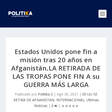
Estados Unidos pone fin a
misión tras 20 años en
Afganistán.LA RETIRADA DE
LAS TROPAS PONE FIN A su
GUERRA MÁS LARGA
Publicado por
Politika 2
|
Ago 30, 2021
|
EE UU SE
RETIRA DE AFGANISTAN
,
INTERNACIONAL
,
Ultimas
Noticias
|
0
|