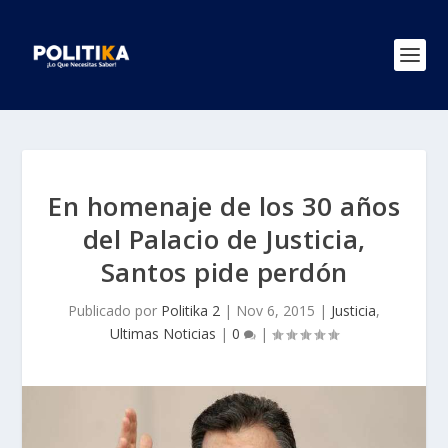
En homenaje de los 30 años
del Palacio de Justicia,
Santos pide perdón
Publicado por
Politika 2
|
Nov 6, 2015
|
Justicia
,
Ultimas Noticias
|
0
|