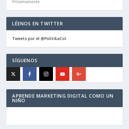
Próximamente
LÉENOS EN TWITTER
Tweets por el @PolitikaCol.
SÍGUENOS
APRENDE MARKETING DIGITAL COMO UN
NIÑO