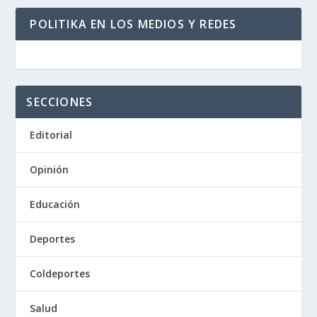
POLITIKA EN LOS MEDIOS Y REDES
SECCIONES
Editorial
Opinión
Educación
Deportes
Coldeportes
Salud