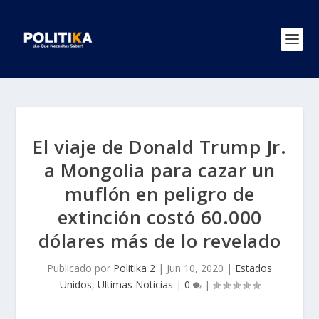
El viaje de Donald Trump Jr.
a Mongolia para cazar un
muflón en peligro de
extinción costó 60.000
dólares más de lo revelado
Publicado por
Politika 2
|
Jun 10, 2020
|
Estados
Unidos
,
Ultimas Noticias
|
0
|