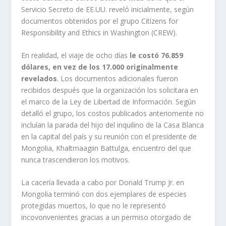
Servicio Secreto de EE.UU. reveló inicialmente, según
documentos obtenidos por el grupo Citizens for
Responsibility and Ethics in Washington (CREW).
En realidad, el viaje de ocho días
le costó 76.859
dólares, en vez de los 17.000 originalmente
revelados
. Los documentos adicionales fueron
recibidos después que la organización los solicitara en
el marco de la Ley de Libertad de Información. Según
detalló el grupo, los costos publicados anteriomente no
incluían la parada del hijo del inquilino de la Casa Blanca
en la capital del país y su reunión con el presidente de
Mongolia, Khaltmaagiin Battulga, encuentro del que
nunca trascendieron los motivos.
La cacería llevada a cabo por Donald Trump Jr. en
Mongolia terminó con dos ejemplares de especies
protegidas muertos, lo que no le representó
incovonvenientes gracias a un permiso otorgado de