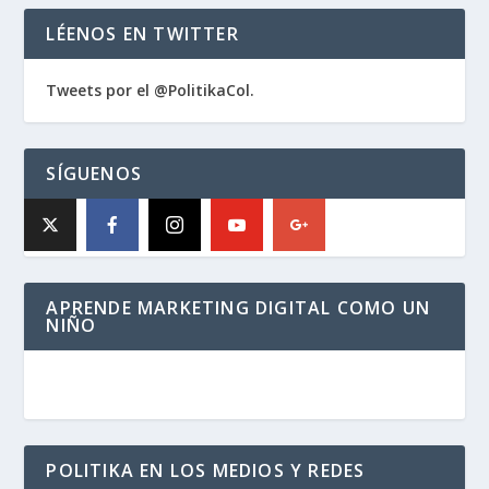
LÉENOS EN TWITTER
Tweets por el @PolitikaCol.
SÍGUENOS
APRENDE MARKETING DIGITAL COMO UN
NIÑO
POLITIKA EN LOS MEDIOS Y REDES