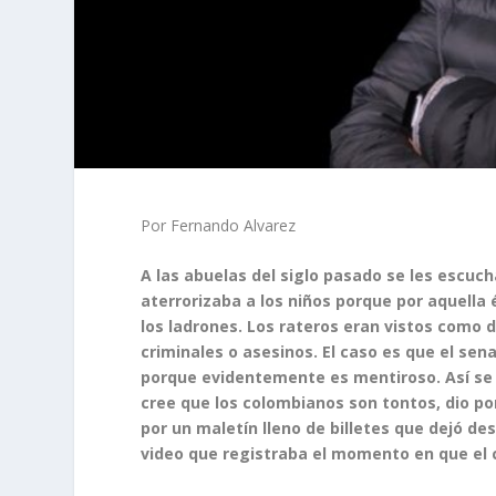
Por Fernando Alvarez
A las abuelas del siglo pasado se les escuc
aterrorizaba a los niños porque por aquella
los ladrones. Los rateros eran vistos como 
criminales o asesinos. El caso es que el sen
porque evidentemente es mentiroso. Así se le
cree que los colombianos son tontos, dio p
por un maletín lleno de billetes que dejó de
video que registraba el momento en que el 