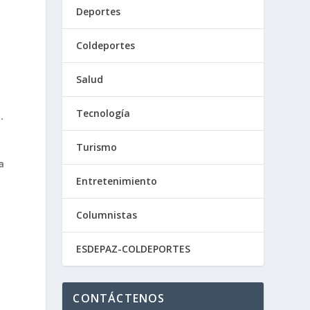
Deportes
Coldeportes
Salud
Tecnología
.
Turismo
a
Entretenimiento
Columnistas
n
ESDEPAZ-COLDEPORTES
CONTÁCTENOS