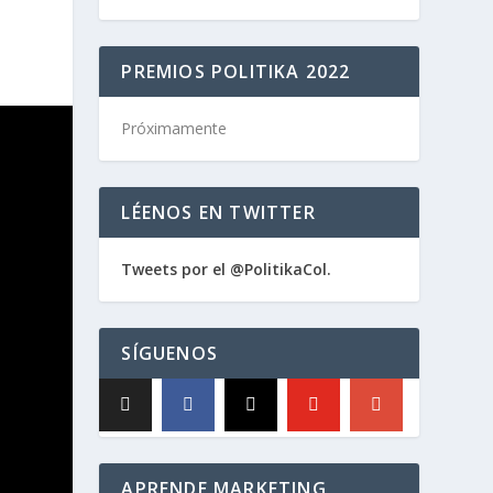
PREMIOS POLITIKA 2022
Próximamente
LÉENOS EN TWITTER
Tweets por el @PolitikaCol.
SÍGUENOS
APRENDE MARKETING