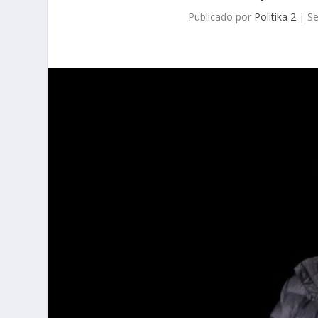
Publicado por
Politika 2
|
Se