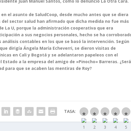
residente Juan Manuel Santos, como lo denunció La Otra Cara.
a en el asunto de SaludCoop, desde mucho antes que se diera
vos del sector salud han afirmado que dicha medida no fue más
 de La U, porque la administración cooperativa que era
articipación a sus negocios personales, hecho se ha corroborad
 análisis contables en los que se basó la intervención. Según
que dirigía Ángela María Echeverri, se dieron visitas de
nicas en Cali y Bogotá y se adelantaron papeleos con el
del Estado a la empresa del amigo de »Pinocho» Barreras. ¿Ser
dad para que se acaben las mentiras de Roy?
TASA: