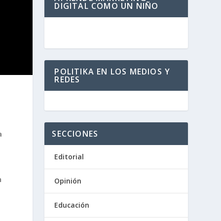
DIGITAL COMO UN NIÑO
POLITIKA EN LOS MEDIOS Y
REDES
SECCIONES
a
Editorial
n
Opinión
Educación