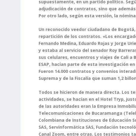
supuestamente, en un partido político. Seg
adjudicación de contratos, sino que además 
Por otro lado, según esta versión, la nómin
Un reconocido veedor ciudadano de Bogotá, 
repartición de los contratos. «Los encargad
Fernando Medina, Eduardo Rojas y Jorge Uriel
y estaba al servicio del senador Roy Barrera
sus celulares, encuentros y viajes de Cali a 
ESAP, hacían parte de esta investigación e
Fueron 14.000 contratos y convenios interadm
Suprema y de la Fiscalía que suman 1,2 billo
Todos se hicieron de manera directa. Los t
actividades, se hacían en el Hotel Tryp, justo
de las autoridades eran la Empresa Inmobili
Telecomunicaciones de Bucaramanga (Teleb
Colombiana de Instituciones de Educación S
SAS, Servinformática SAS, Fundación tecnoló
Canal Zoom, entre otras. Los testimonios 