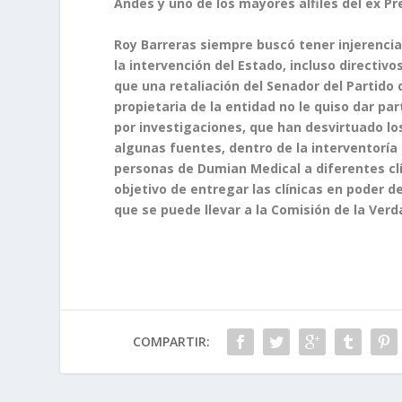
Andes y uno de los mayores alfiles del ex P
Roy Barreras siempre buscó tener injerenci
la intervención del Estado, incluso directi
que una retaliación del Senador del Partido
propietaria de la entidad no le quiso dar p
por investigaciones, que han desvirtuado los
algunas fuentes, dentro de la interventoría 
personas de Dumian Medical a diferentes clí
objetivo de entregar las clínicas en poder 
que se puede llevar a la Comisión de la Ver
COMPARTIR: