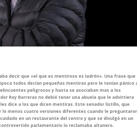
haba decir que »el que es mentiroso es ladrón». Una frase que
 época todos decían pequeñas mentiras pero le tenían pánico 
delincuentes peligrosos y hasta se asociaban mas a los
ador Roy Barreras no debió tener una abuela que le advirtiera
s dice a los que dicen mentiras. Este senador listillo, que
or lo menos cuatro versiones diferentes cuando le preguntaro
scuidado en un restaurante del centro y que se divulgó en un
controvertido parlamentario lo reclamaba altanero.