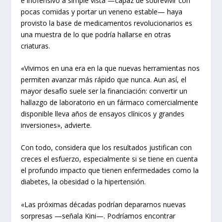
e inofensivo a simple vista —capaz de sobrevivir con
pocas comidas y portar un veneno estable— haya
provisto la base de medicamentos revolucionarios es
una muestra de lo que podría hallarse en otras
criaturas.
«Vivimos en una era en la que nuevas herramientas nos
permiten avanzar más rápido que nunca. Aun así, el
mayor desafío suele ser la financiación: convertir un
hallazgo de laboratorio en un fármaco comercialmente
disponible lleva años de ensayos clínicos y grandes
inversiones», advierte.
Con todo, considera que los resultados justifican con
creces el esfuerzo, especialmente si se tiene en cuenta
el profundo impacto que tienen enfermedades como la
diabetes, la obesidad o la hipertensión.
«Las próximas décadas podrían depararnos nuevas
sorpresas —señala Kini—. Podríamos encontrar