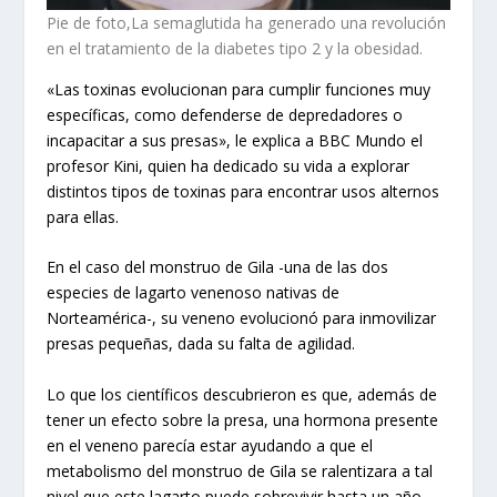
Pie de foto,La semaglutida ha generado una revolución
en el tratamiento de la diabetes tipo 2 y la obesidad.
«Las toxinas evolucionan para cumplir funciones muy
específicas, como defenderse de depredadores o
incapacitar a sus presas», le explica a BBC Mundo el
profesor Kini, quien ha dedicado su vida a explorar
distintos tipos de toxinas para encontrar usos alternos
para ellas.
En el caso del monstruo de Gila -una de las dos
especies de lagarto venenoso nativas de
Norteamérica-, su veneno evolucionó para inmovilizar
presas pequeñas, dada su falta de agilidad.
Lo que los científicos descubrieron es que, además de
tener un efecto sobre la presa, una hormona presente
en el veneno parecía estar ayudando a que el
metabolismo del monstruo de Gila se ralentizara a tal
nivel que este lagarto puede sobrevivir hasta un año