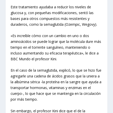
Este tratamiento ayudaba a reducir los niveles de
glucosa y, con pequeñas modificaciones, sentó las
bases para otros compuestos más resistentes y
duraderos, como la semaglutida (Ozempic, Wegovy).
«Es increíble cómo con un cambio en uno o dos
aminoácidos se puede lograr que la molécula dure más
tiempo en el torrente sanguíneo, manteniendo o
incluso aumentando su eficacia terapéutica», le dice a
BBC Mundo el profesor Kini.
En el caso de la semaglutida, explicó, lo que se hizo fue
agregarle una cadena de ácidos grasos que la uniera a
la albúmina sérica -la proteína en la sangre que ayuda a
transportar hormonas, vitaminas y enzimas en el
cuerpo-, lo que hace que se mantenga en la circulación
por más tiempo.
Sin embargo, el profesor Kini dice que el de la