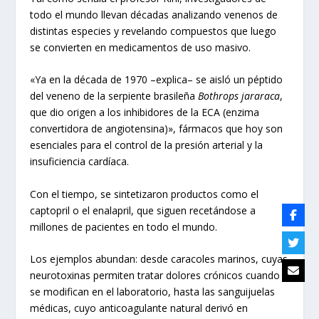
todo el mundo llevan décadas analizando venenos de
distintas especies y revelando compuestos que luego
se convierten en medicamentos de uso masivo.
«Ya en la década de 1970 –explica– se aisló un péptido
del veneno de la serpiente brasileña
Bothrops jararaca
,
que dio origen a los inhibidores de la ECA (enzima
convertidora de angiotensina)», fármacos que hoy son
esenciales para el control de la presión arterial y la
insuficiencia cardíaca.
Con el tiempo, se sintetizaron productos como el
captopril o el enalapril, que siguen recetándose a
millones de pacientes en todo el mundo.
Los ejemplos abundan: desde caracoles marinos, cuyas
neurotoxinas permiten tratar dolores crónicos cuando
se modifican en el laboratorio, hasta las sanguijuelas
médicas, cuyo anticoagulante natural derivó en