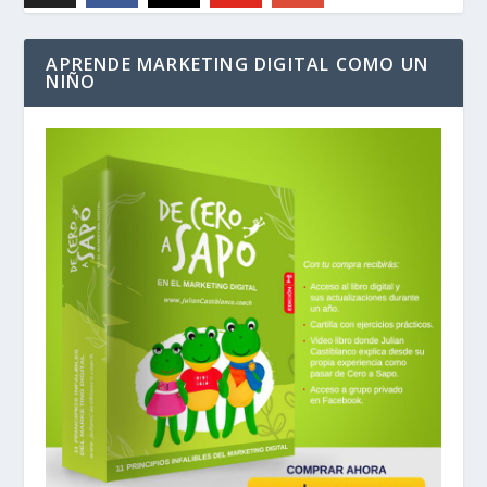
APRENDE MARKETING DIGITAL COMO UN
NIÑO