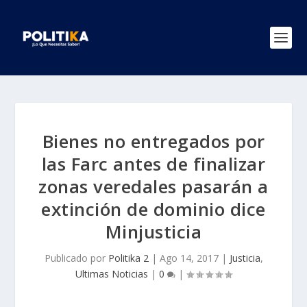
Bienes no entregados por
las Farc antes de finalizar
zonas veredales pasarán a
extinción de dominio dice
Minjusticia
Publicado por
Politika 2
|
Ago 14, 2017
|
Justicia
,
Ultimas Noticias
|
0
|