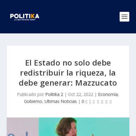
El Estado no solo debe
redistribuir la riqueza, la
debe generar: Mazzucato
Publicado por
Politika 2
|
Oct 22, 2022
|
Economía
,
Gobierno
,
Ultimas Noticias
|
0
|