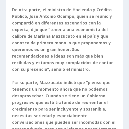
De otra parte, el ministro de Hacienda y Crédito
Público, José Antonio Ocampo, quien se reunió y
compartió en diferentes escenarios con la
experta, dijo que “tener a una economista del
calibre de Mariana Mazzucato en el país y que
conozca de primera mano lo que proponemos y
queremos es un gran honor. Sus
recomendaciones e ideas son más que bien
recibidas y estamos muy complacidos de contar
con su presencia”, señaló el ministro.
Por s
u parte, Mazzucato indicó que “pienso que
tenemos un momento ahora que no podemos
desaprovechar. Cuando se tiene un Gobierno
progresivo que está tratando de reorientar el
crecimiento para ser incluyente y sostenible,
necesitas seriedad y especialmente
conversaciones que pueden ser incómodas con el
sector privado, pero con el tiempo necesitaremos