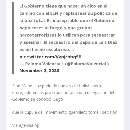
El Gobierno tiene que hacer un alto en el
camino con el ELN y replantear su política de
la paz total. Es inaceptable que el Gobierno
haga ceses al fuego y que grupos
narcoterroristas lo utilicen para secuestrar
y asesinar. El secuestro del papá de Luis Díaz
es un hecho escabroso.…
pic.twitter.com/Vvpjrbbq5B
— Paloma Valencia L (@PalomaValenciaL)
November 2, 2023
Don Mane diaz pade de nuestro futbolista será
entregado en las proximas hotas a una delegación del
Gobierno se conoció luego
que la cúpula del movimiento guerrillero tome l decisión
Vía agencia Apí