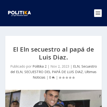
El Eln secuestro al papá de
Luis Diaz.
Publicado por
Politika 2
|
Nov 2, 2023
|
ELN
,
Secuestro
del ELN
,
SECUESTRO DEL PAPÁ DE LUIS DIAZ
,
Ultimas
Noticias
|
0
|