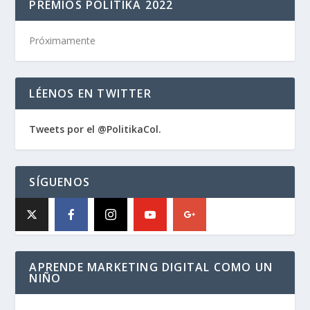
PREMIOS POLITIKA 2022
Próximamente
LÉENOS EN TWITTER
Tweets por el @PolitikaCol.
SÍGUENOS
APRENDE MARKETING DIGITAL COMO UN
NIÑO