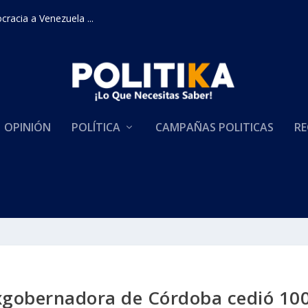
racia a Venezuela ...
OPINIÓN
POLÍTICA
CAMPAÑAS POLITICAS
RE
xgobernadora de Córdoba cedió 10