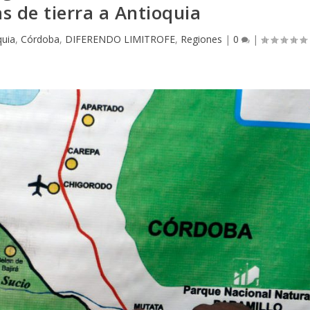
s de tierra a Antioquia
quia
,
Córdoba
,
DIFERENDO LIMITROFE
,
Regiones
|
0
|