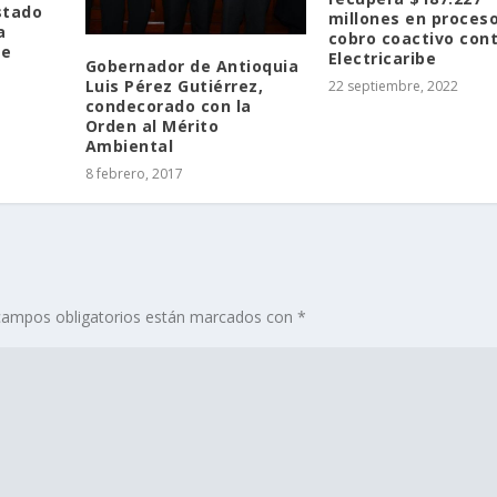
stado
millones en proces
a
cobro coactivo con
te
Electricaribe
Gobernador de Antioquia
Luis Pérez Gutiérrez,
22 septiembre, 2022
condecorado con la
Orden al Mérito
Ambiental
8 febrero, 2017
campos obligatorios están marcados con
*