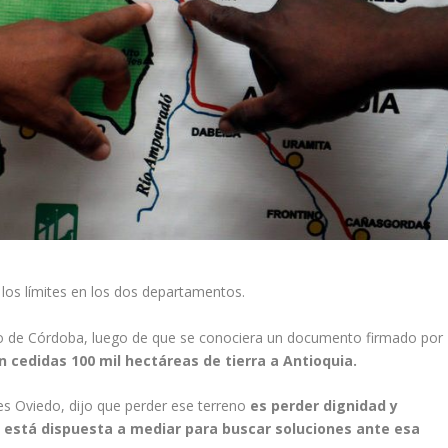
 los límites en los dos departamentos.
o de Córdoba, luego de que se conociera un documento firmado por
n cedidas 100 mil hectáreas de tierra a Antioquia.
res Oviedo, dijo que perder ese terreno
es perder dignidad y
 está dispuesta
a mediar para buscar soluciones ante esa