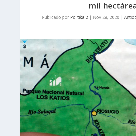
mil hectárea
Publicado por
Politika 2
|
Nov 28, 2020
|
Antio