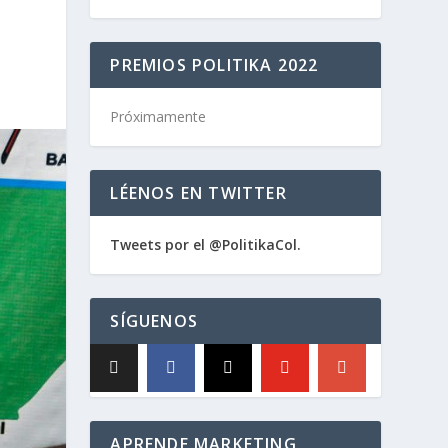
PREMIOS POLITIKA 2022
Próximamente
LÉENOS EN TWITTER
Tweets por el @PolitikaCol.
SÍGUENOS
APRENDE MARKETING