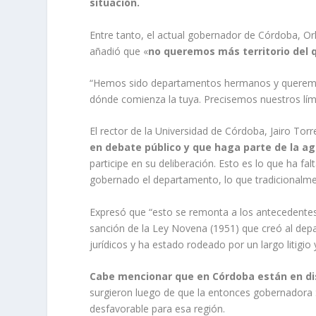
situación.
Entre tanto, el actual gobernador de Córdoba, O
añadió que «
no queremos más territorio del
“Hemos sido departamentos hermanos y queremos 
dónde comienza la tuya. Precisemos nuestros lími
El rector de la Universidad de Córdoba, Jairo Torr
en debate público
y que haga parte de la 
participe en su deliberación. Esto es lo que ha fa
gobernado el departamento, lo que tradicionalme
Expresó que “esto se remonta a los antecedentes 
sanción de la Ley Novena (1951) que creó al dep
jurídicos y ha estado rodeado por un largo litigio 
Cabe mencionar que en Córdoba están en disp
surgieron luego de que la entonces gobernadora 
desfavorable para esa región.