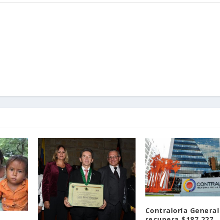
Contraloría General
recupera $187.227