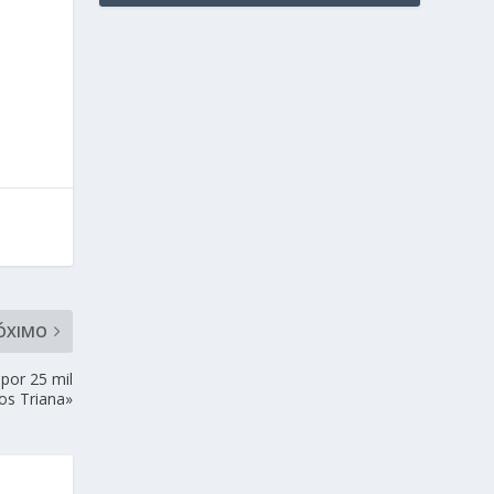
ÓXIMO
 por 25 mil
Los Triana»