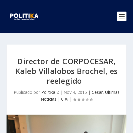
Director de CORPOCESAR,
Kaleb Villalobos Brochel, es
reelegido
Publicado por
Politika 2
|
Nov 4, 2015
|
Cesar
,
Ultimas
Noticias
|
0
|