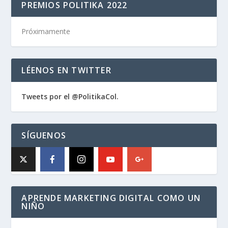
PREMIOS POLITIKA 2022
Próximamente
LÉENOS EN TWITTER
Tweets por el @PolitikaCol.
SÍGUENOS
APRENDE MARKETING DIGITAL COMO UN
NIÑO