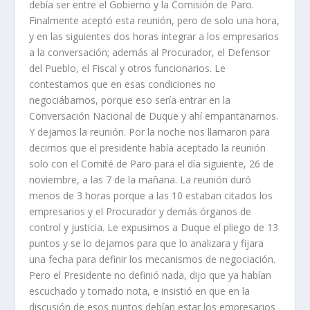
debía ser entre el Gobierno y la Comisión de Paro.
Finalmente aceptó esta reunión, pero de solo una hora,
y en las siguientes dos horas integrar a los empresarios
a la conversación; además al Procurador, el Defensor
del Pueblo, el Fiscal y otros funcionarios. Le
contestamos que en esas condiciones no
negociábamos, porque eso sería entrar en la
Conversación Nacional de Duque y ahí empantanarnos.
Y dejamos la reunión. Por la noche nos llamaron para
decirnos que el presidente había aceptado la reunión
solo con el Comité de Paro para el día siguiente, 26 de
noviembre, a las 7 de la mañana. La reunión duró
menos de 3 horas porque a las 10 estaban citados los
empresarios y el Procurador y demás órganos de
control y justicia. Le expusimos a Duque el pliego de 13
puntos y se lo dejamos para que lo analizara y fijara
una fecha para definir los mecanismos de negociación.
Pero el Presidente no definió nada, dijo que ya habían
escuchado y tomado nota, e insistió en que en la
discusión de esos puntos debían estar los empresarios