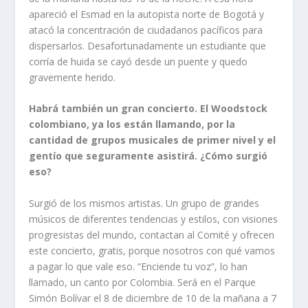
apareció el Esmad en la autopista norte de Bogotá y
atacó la concentración de ciudadanos pacíficos para
dispersarlos. Desafortunadamente un estudiante que
corría de huida se cayó desde un puente y quedo
gravemente herido.
Habrá también un gran concierto. El Woodstock
colombiano, ya los están llamando, por la
cantidad de grupos musicales de primer nivel y el
gentío que seguramente asistirá. ¿Cómo surgió
eso?
Surgió de los mismos artistas. Un grupo de grandes
músicos de diferentes tendencias y estilos, con visiones
progresistas del mundo, contactan al Comité y ofrecen
este concierto, gratis, porque nosotros con qué vamos
a pagar lo que vale eso. “Enciende tu voz”, lo han
llamado, un canto por Colombia. Será en el Parque
Simón Bolívar el 8 de diciembre de 10 de la mañana a 7