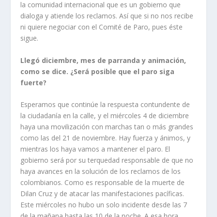
la comunidad internacional que es un gobierno que
dialoga y atiende los reclamos. Así que si no nos recibe
ni quiere negociar con el Comité de Paro, pues éste
sigue.
Llegó diciembre, mes de parranda y animación,
como se dice. ¿Será posible que el paro siga
fuerte?
Esperamos que continúe la respuesta contundente de
la ciudadanía en la calle, y el miércoles 4 de diciembre
haya una movilización con marchas tan o más grandes
como las del 21 de noviembre. Hay fuerza y ánimos, y
mientras los haya vamos a mantener el paro. El
gobierno será por su terquedad responsable de que no
haya avances en la solución de los reclamos de los
colombianos. Como es responsable de la muerte de
Dilan Cruz y de atacar las manifestaciones pacíficas.
Este miércoles no hubo un solo incidente desde las 7
de la mañana hasta las 10 de la noche. A esa hora