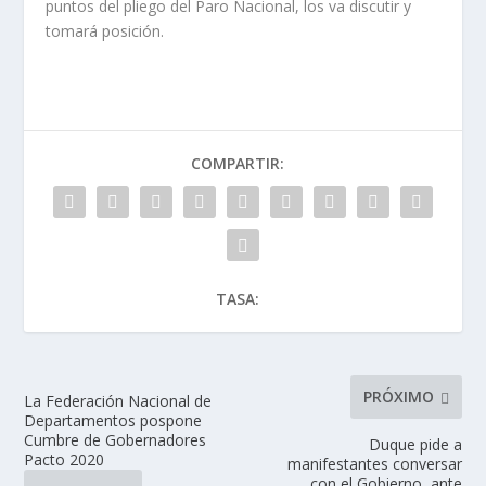
puntos del pliego del Paro Nacional, los va discutir y
tomará posición.
COMPARTIR:
TASA:
PRÓXIMO
La Federación Nacional de
Departamentos pospone
Cumbre de Gobernadores
Duque pide a
Pacto 2020
manifestantes conversar
con el Gobierno, ante