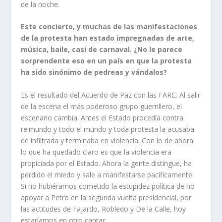
de la noche.
Este concierto, y muchas de las manifestaciones
de la protesta han estado impregnadas de arte,
música, baile, casi de carnaval. ¿No le parece
sorprendente eso en un país en que la protesta
ha sido sinónimo de pedreas y vándalos?
Es el resultado del Acuerdo de Paz con las FARC. Al salir
de la escena el más poderoso grupo guerrillero, el
escenario cambia. Antes el Estado procedía contra
reimundo y todo el mundo y toda protesta la acusaba
de infiltrada y terminaba en violencia. Con lo de ahora
lo que ha quedado claro es que la violencia era
propiciada por el Estado. Ahora la gente distingue, ha
perdido el miedo y sale a manifestarse pacíficamente.
Si no hubiéramos cometido la estupidez política de no
apoyar a Petro en la segunda vuelta presidencial, por
las actitudes de Fajardo, Robledo y De la Calle, hoy
estaríamos en otro cantar.