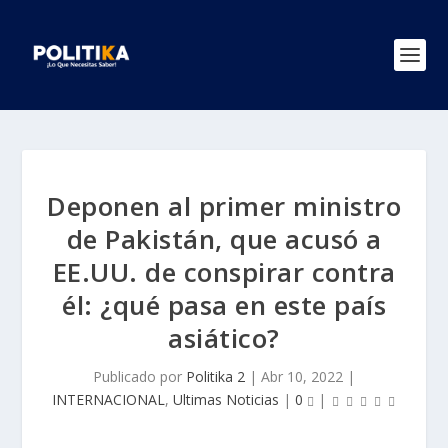
Deponen al primer ministro
de Pakistán, que acusó a
EE.UU. de conspirar contra
él: ¿qué pasa en este país
asiático?
Publicado por
Politika 2
|
Abr 10, 2022
|
INTERNACIONAL
,
Ultimas Noticias
|
0
|