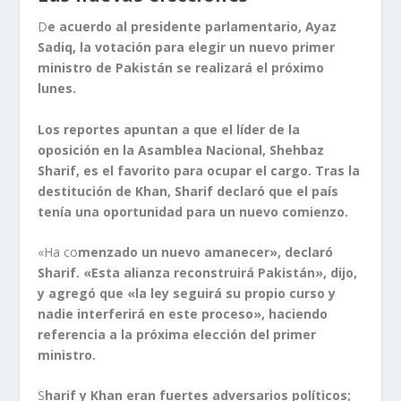
D
e acuerdo al presidente parlamentario, Ayaz
Sadiq, la votación para elegir un nuevo primer
ministro de Pakistán se realizará el próximo
lunes.
Los reportes apuntan a que el líder de la
oposición en la Asamblea Nacional, Shehbaz
Sharif, es el favorito para ocupar el cargo. Tras la
destitución de Khan, Sharif declaró que el país
tenía una oportunidad para un nuevo comienzo.
«Ha co
menzado un nuevo amanecer», declaró
Sharif. «Esta alianza reconstruirá Pakistán», dijo,
y agregó que «la ley seguirá su propio curso y
nadie interferirá en este proceso», haciendo
referencia a la próxima elección del primer
ministro.
S
harif y Khan eran fuertes adversarios políticos;