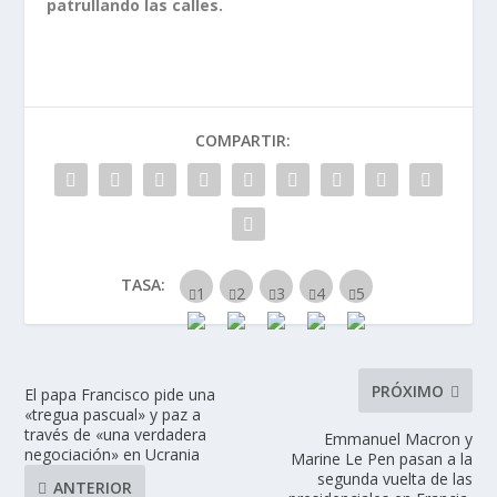
patrullando las calles.
COMPARTIR:
TASA:
PRÓXIMO
El papa Francisco pide una
«tregua pascual» y paz a
través de «una verdadera
Emmanuel Macron y
negociación» en Ucrania
Marine Le Pen pasan a la
segunda vuelta de las
ANTERIOR