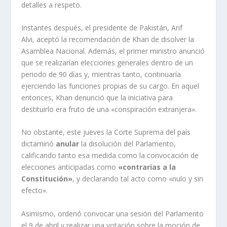
detalles a respeto.
Instantes después, el presidente de Pakistán, Arif
Alvi, aceptó la recomendación de Khan de disolver la
Asamblea Nacional. Además, el primer ministro anunció
que se realizarían elecciones generales dentro de un
periodo de 90 días y, mientras tanto, continuaría
ejerciendo las funciones propias de su cargo. En aquel
entonces, Khan denunció que la iniciativa para
destituirlo era fruto de una «conspiración extranjera».
No obstante, este jueves la Corte Suprema del país
dictaminó
anular
la disolución del Parlamento,
calificando tanto esa medida como la convocación de
elecciones anticipadas como
«contrarias a la
Constitución»
, y declarando tal acto como «nulo y sin
efecto».
Asimismo, ordenó convocar una sesión del Parlamento
el 9 de abril y realizar una votación sobre la moción de