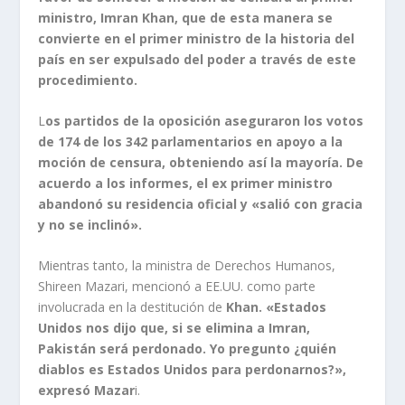
ministro, Imran Khan, que de esta manera se
convierte en el primer ministro de la historia del
país en ser expulsado del poder a través de este
procedimiento.
L
os partidos de la oposición aseguraron los votos
de 174 de los 342 parlamentarios en apoyo a la
moción de censura, obteniendo así la mayoría. De
acuerdo a los informes, el ex primer ministro
abandonó su residencia oficial y «salió con gracia
y no se inclinó».
Mientras tanto, la ministra de Derechos Humanos,
Shireen Mazari, mencionó a EE.UU. como parte
involucrada en la destitución de
Khan. «Estados
Unidos nos dijo que, si se elimina a Imran,
Pakistán será perdonado. Yo pregunto ¿quién
diablos es Estados Unidos para perdonarnos?»,
expresó Mazar
i.