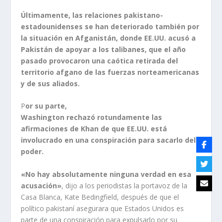
Últimamente, las relaciones pakistano-
estadounidenses se han deteriorado también por
la situación en Afganistán, donde EE.UU. acusó a
Pakistán de apoyar a los talibanes, que el año
pasado provocaron una caótica retirada del
territorio afgano de las fuerzas norteamericanas
y de sus aliados.
P
or su parte,
Washington rechazó rotundamente las
afirmaciones de Khan de que EE.UU. está
involucrado en una conspiración para sacarlo del
poder.
«No hay absolutamente ninguna verdad en esa
acusación»
, dijo a los periodistas la portavoz de la
Casa Blanca, Kate Bedingfield, después de que el
político pakistaní asegurara que Estados Unidos es
parte de una conspiración para expulsarlo por su