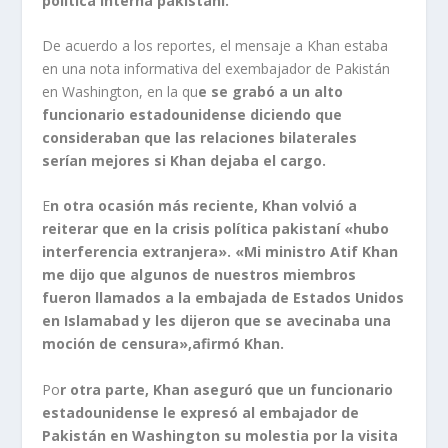
política interna pakistaní.
De acuerdo a los reportes, el mensaje a Khan estaba
en una nota informativa del exembajador de Pakistán
en Washington, en la qu
e se grabó a un alto
funcionario estadounidense diciendo que
consideraban que las relaciones bilaterales
serían mejores si Khan dejaba el cargo.
E
n otra ocasión más reciente, Khan volvió a
reiterar que en la crisis política pakistaní «hubo
interferencia extranjera». «Mi ministro Atif Khan
me dijo que algunos de nuestros miembros
fueron llamados a la embajada de Estados Unidos
en Islamabad y les dijeron que se avecinaba una
moción de censura»,afirmó Khan.
Po
r otra parte, Khan aseguró que un funcionario
estadounidense le expresó al embajador de
Pakistán en Washington su molestia por la visita