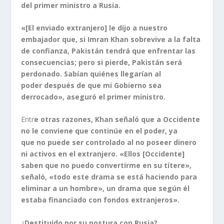
del primer ministro a Rusia.
«[El enviado extranjero] le dijo a nuestro
embajador que, si Imran Khan sobrevive a la falta
de confianza, Pakistán tendrá que enfrentar las
consecuencias; pero si pierde, Pakistán será
perdonado. Sabían quiénes llegarían al
poder después de que mi Gobierno sea
derrocado», aseguró el primer ministro.
Entr
e otras razones, Khan señaló que a Occidente
no le conviene que continúe en el poder, ya
que no puede ser controlado al no poseer dinero
ni activos en el extranjero. «Ellos [Occidente]
saben que no puedo convertirme en su títere»,
señaló, «todo este drama se está haciendo para
eliminar a un hombre», un drama que según él
estaba financiado con fondos extranjeros».
¿Destituido por su postura con Rusia?