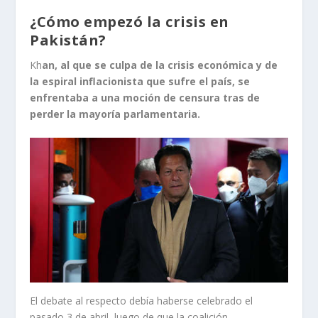
¿Cómo empezó la crisis en
Pakistán?
Kh
an, al que se culpa de la crisis económica y de
la espiral inflacionista que sufre el país, se
enfrentaba a una moción de censura tras de
perder la mayoría parlamentaria.
El debate al respecto debía haberse celebrado el
pasado 3 de abril, luego de que la coalición