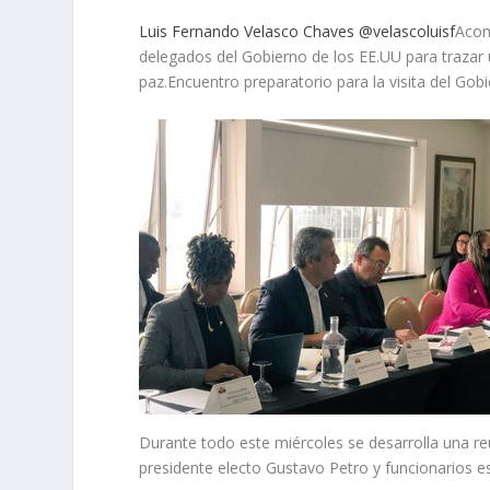
Luis Fernando Velasco Chaves @velascoluisf
Acom
delegados del Gobierno de los EE.UU para trazar 
paz.Encuentro preparatorio para la visita del G
Durante todo este miércoles se desarrolla una re
presidente electo Gustavo Petro y funcionarios e