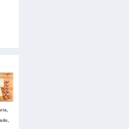
ria,
ado,