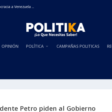
racia a Venezuela ...
OPINIÓN
POLÍTICA
CAMPAÑAS POLITICAS
RE
idente Petro piden al Gobierno