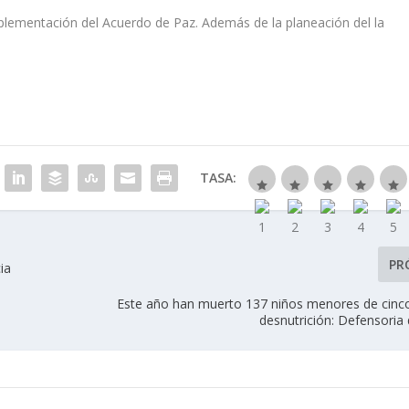
lementación del Acuerdo de Paz. Además de la planeación del la
TASA:
PR
ia
Este año han muerto 137 niños menores de cinc
desnutrición: Defensoria