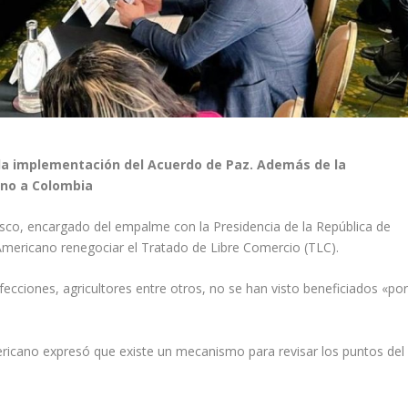
la implementación del Acuerdo de Paz. Además de la
ano a Colombia
lasco, encargado del empalme con la Presidencia de la República de
Americano renegociar el Tratado de Libre Comercio (TLC).
fecciones, agricultores entre otros, no se han visto beneficiados «po
ricano expresó que existe un mecanismo para revisar los puntos del