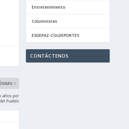
Entretenimiento
Columnistas
ESDEPAZ-COLDEPORTES
CONTÁCTENOS
ÓXIMO
o años por
 del Pueblo