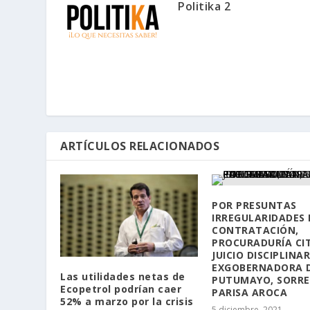
Politika 2
ARTÍCULOS RELACIONADOS
POR PRESUNTAS
IRREGULARIDADES 
CONTRATACIÓN,
PROCURADURÍA CI
JUICIO DISCIPLINAR
EXGOBERNADORA 
Las utilidades netas de
PUTUMAYO, SORRE
Ecopetrol podrían caer
PARISA AROCA
52% a marzo por la crisis
5 diciembre, 2021