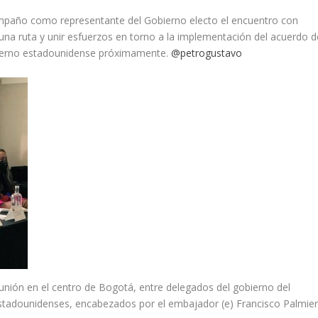
paño como representante del Gobierno electo el encuentro con
una ruta y unir esfuerzos en torno a la implementación del acuerdo d
obierno estadounidense próximamente.
@petrogustavo
unión en el centro de Bogotá, entre delegados del gobierno del
stadounidenses, encabezados por el embajador (e) Francisco Palmieri