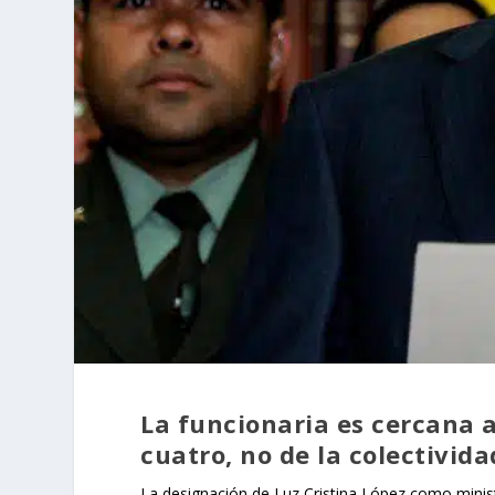
La funcionaria es cercana a
cuatro, no de la colectivida
La designación de Luz Cristina López como ministr