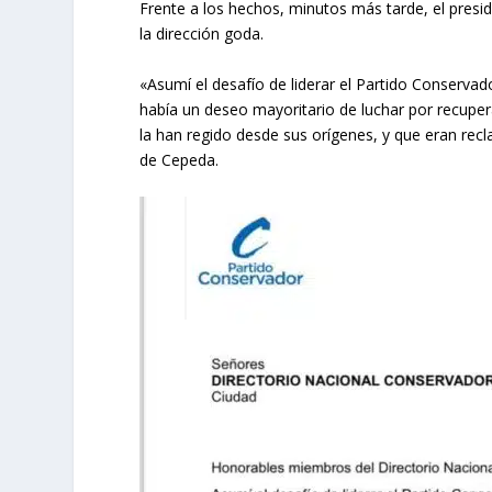
Frente a los hechos, minutos más tarde, el presi
la dirección goda.
«Asumí el desafío de liderar el Partido Conserva
había un deseo mayoritario de luchar por recuperar
la han regido desde sus orígenes, y que eran re
de Cepeda.