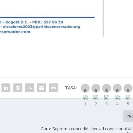
TASA:
PR
Corte Suprema concedió libertad condicional al