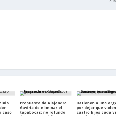
Edua
minio
Propuesta de Alejandro
Detienen a una arg
dor
Gaviria de eliminar el
por dejar que violen
r caso
tapabocas: no rotundo
cuatro hijos cada v