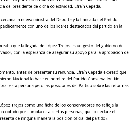
ia del presidente de dicha colectividad, Efraín Cepeda.
n cercana la nueva ministra del Deporte y la bancada del Partido
ecíficamente con uno de los líderes destacados del partido en la
moreaba que la llegada de López Trejos es un gesto del gobierno de
rvador, con la esperanza de asegurar su apoyo para la aprobación de
omento, antes de presentar su renuncia, Efraín Cepeda expresó que
bierno Nacional lo hace en nombre del Partido Conservador. No
brar esta persona pero las posiciones del Partido sobre las reformas
ópez Trejos como una ficha de los conservadores no refleja la
no ha optado por complacer a ciertas personas, que lo declare el
senta de ninguna manera la posición oficial del partido».