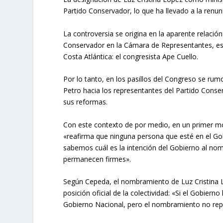
Partido Conservador, lo que ha llevado a la renunc
La controversia se origina en la aparente relació
Conservador en la Cámara de Representantes, esp
Costa Atlántica: el congresista Ape Cuello.
Por lo tanto, en los pasillos del Congreso se ru
Petro hacia los representantes del Partido Conse
sus reformas.
Con este contexto de por medio, en un primer m
«reafirma que ninguna persona que esté en el Go
sabemos cuál es la intención del Gobierno al nom
permanecen firmes».
Según Cepeda, el nombramiento de Luz Cristina L
posición oficial de la colectividad: «Si el Gobier
Gobierno Nacional, pero el nombramiento no repre