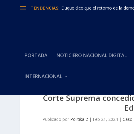
TENDENCIAS:
Duque dice que el retorno de la democ
PORTADA
NOTICIERO NACIONAL DIGITAL
INTERNACIONAL
Corte Suprema concedió
Ed
Publicado por
Politika 2
|
Feb 21, 2024
|
Caso 