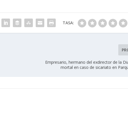
TASA:
PR
Empresario, hermano del exdirector de la Di
mortal en caso de sicariato en Parq