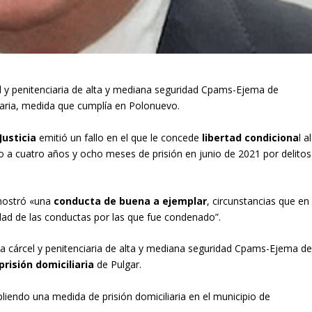
árcel y penitenciaria de alta y mediana seguridad Cpams-Ejema de
iaria, medida que cumplía en Polonuevo.
Justicia
emitió un fallo en el que le concede
libertad condiciona
l al
 a cuatro años y ocho meses de prisión en junio de 2021 por delitos
r mostró «una
conducta de buena a ejemplar
, circunstancias que en
edad de las conductas por las que fue condenado”.
 la cárcel y penitenciaria de alta y mediana seguridad Cpams-Ejema d
prisión domiciliaria
de Pulgar.
iendo una medida de prisión domiciliaria en el municipio de