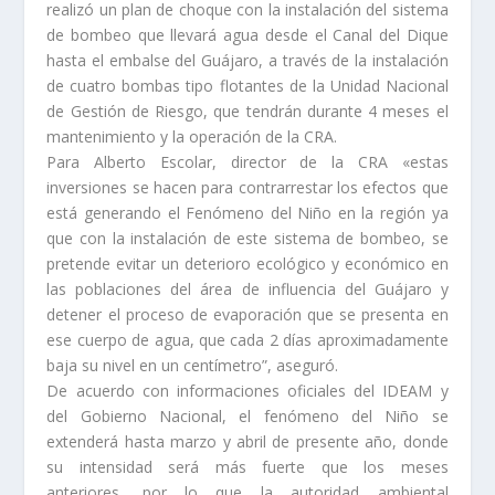
realizó un plan de choque con la instalación del sistema
de bombeo que llevará agua desde el Canal del Dique
hasta el embalse del Guájaro, a través de la instalación
de cuatro bombas tipo flotantes de la Unidad Nacional
de Gestión de Riesgo, que tendrán durante 4 meses el
mantenimiento y la operación de la CRA.
Para Alberto Escolar, director de la CRA «estas
inversiones se hacen para contrarrestar los efectos que
está generando el Fenómeno del Niño en la región ya
que con la instalación de este sistema de bombeo, se
pretende evitar un deterioro ecológico y económico en
las poblaciones del área de influencia del Guájaro y
detener el proceso de evaporación que se presenta en
ese cuerpo de agua, que cada 2 días aproximadamente
baja su nivel en un centímetro”, aseguró.
De acuerdo con informaciones oficiales del IDEAM y
del Gobierno Nacional, el fenómeno del Niño se
extenderá hasta marzo y abril de presente año, donde
su intensidad será más fuerte que los meses
anteriores, por lo que la autoridad ambiental