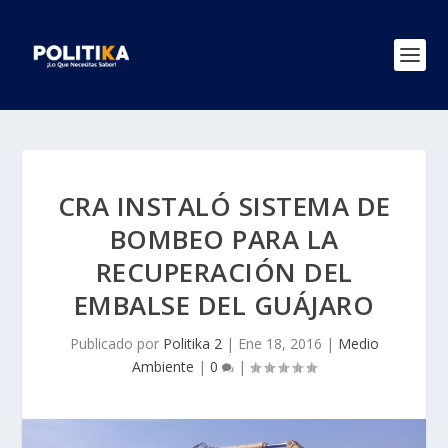
CRA INSTALÓ SISTEMA DE
BOMBEO PARA LA
RECUPERACIÓN DEL
EMBALSE DEL GUÁJARO
Publicado por
Politika 2
|
Ene 18, 2016
|
Medio
Ambiente
|
0
|