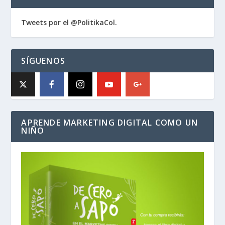
Tweets por el @PolitikaCol.
SÍGUENOS
APRENDE MARKETING DIGITAL COMO UN
NIÑO