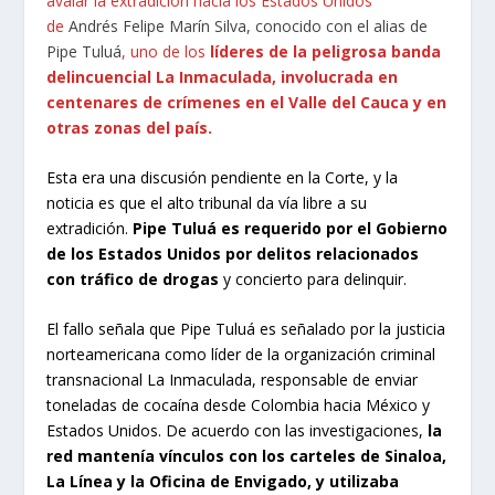
avalar la extradición hacia los Estados Unidos
de
Andrés Felipe Marín Silva, conocido con el alias de
Pipe Tuluá
, uno de los
líderes de la peligrosa banda
delincuencial La Inmaculada, involucrada en
centenares de crímenes en el Valle del Cauca y en
otras zonas del país.
Esta era una discusión pendiente en la Corte, y la
noticia es que el alto tribunal da vía libre a su
extradición.
Pipe Tuluá es requerido por el Gobierno
de los Estados Unidos por delitos relacionados
con tráfico de drogas
y concierto para delinquir.
El fallo señala que Pipe Tuluá es señalado por la justicia
norteamericana como líder de la organización criminal
transnacional La Inmaculada, responsable de enviar
toneladas de cocaína desde Colombia hacia México y
Estados Unidos. De acuerdo con las investigaciones,
la
red mantenía vínculos con los carteles de Sinaloa,
La Línea y la Oficina de Envigado, y utilizaba