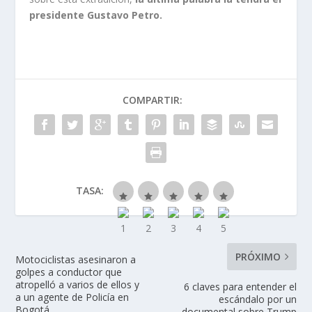
presidente Gustavo Petro.
COMPARTIR:
TASA:
PRÓXIMO
Motociclistas asesinaron a
golpes a conductor que
atropelló a varios de ellos y
6 claves para entender el
a un agente de Policía en
escándalo por un
Bogotá
documental sobre Trump