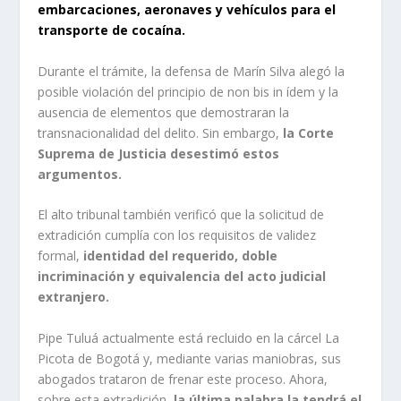
embarcaciones, aeronaves y vehículos para el
transporte de cocaína.
Durante el trámite, la defensa de Marín Silva alegó la
posible violación del principio de non bis in ídem y la
ausencia de elementos que demostraran la
transnacionalidad del delito. Sin embargo,
la Corte
Suprema de Justicia desestimó estos
argumentos.
El alto tribunal también verificó que la solicitud de
extradición cumplía con los requisitos de validez
formal,
identidad del requerido, doble
incriminación y equivalencia del acto judicial
extranjero.
Pipe Tuluá actualmente está recluido en la cárcel La
Picota de Bogotá y, mediante varias maniobras, sus
abogados trataron de frenar este proceso. Ahora,
sobre esta extradición,
la última palabra la tendrá el