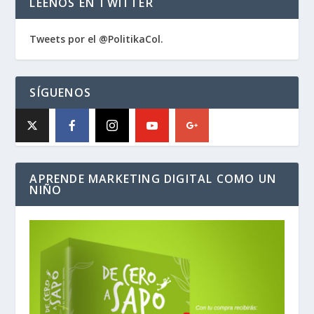
LÉENOS EN TWITTER
Tweets por el @PolitikaCol.
SÍGUENOS
APRENDE MARKETING DIGITAL COMO UN
NIÑO