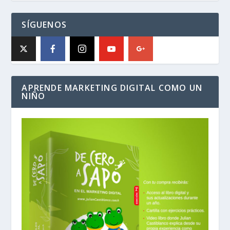
SÍGUENOS
APRENDE MARKETING DIGITAL COMO UN
NIÑO