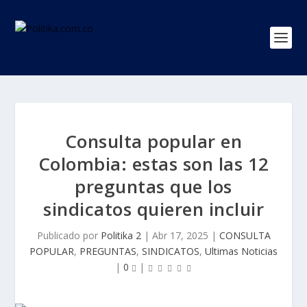
Consulta popular en
Colombia: estas son las 12
preguntas que los
sindicatos quieren incluir
Publicado por
Politika 2
|
Abr 17, 2025
|
CONSULTA
POPULAR
,
PREGUNTAS
,
SINDICATOS
,
Ultimas Noticias
|
0
|