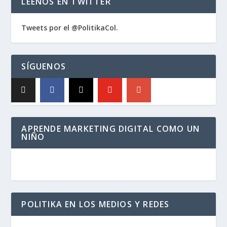
LÉENOS EN TWITTER
Tweets por el @PolitikaCol.
SÍGUENOS
APRENDE MARKETING DIGITAL COMO UN
NIÑO
POLITIKA EN LOS MEDIOS Y REDES