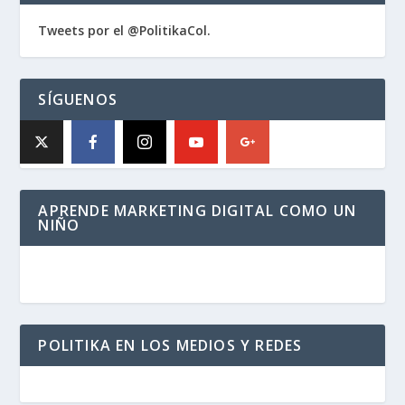
Tweets por el @PolitikaCol.
SÍGUENOS
APRENDE MARKETING DIGITAL COMO UN
NIÑO
POLITIKA EN LOS MEDIOS Y REDES