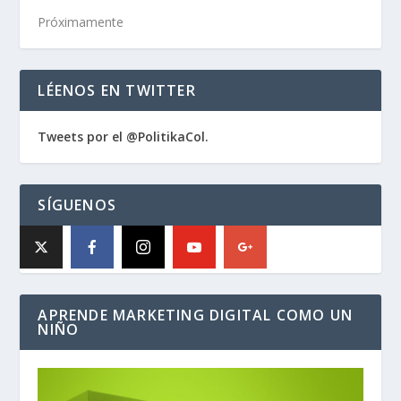
Próximamente
LÉENOS EN TWITTER
Tweets por el @PolitikaCol.
SÍGUENOS
APRENDE MARKETING DIGITAL COMO UN
NIÑO