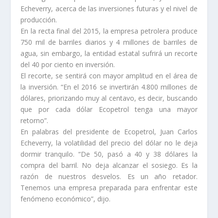
Echeverry, acerca de las inversiones futuras y el nivel de
producción.
En la recta final del 2015, la empresa petrolera produce
750 mil de barriles diarios y 4 millones de barriles de
agua, sin embargo, la entidad estatal sufrirá un recorte
del 40 por ciento en inversión.
El recorte, se sentirá con mayor amplitud en el área de
la inversión. “En el 2016 se invertirán 4.800 millones de
dólares, priorizando muy al centavo, es decir, buscando
que por cada dólar Ecopetrol tenga una mayor
retorno”.
En palabras del presidente de Ecopetrol, Juan Carlos
Echeverry, la volatilidad del precio del dólar no le deja
dormir tranquilo. “De 50, pasó a 40 y 38 dólares la
compra del barril. No deja alcanzar el sosiego. Es la
razón de nuestros desvelos. Es un año retador.
Tenemos una empresa preparada para enfrentar este
fenómeno económico”, dijo.