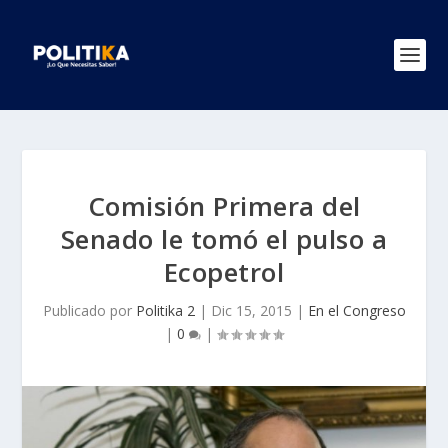
Comisión Primera del
Senado le tomó el pulso a
Ecopetrol
Publicado por
Politika 2
|
Dic 15, 2015
|
En el Congreso
|
0
|