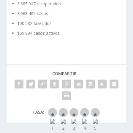
3.685.947 recuperados
3.968.405 casos
100.582 fallecidos
169.994 casos activos
COMPARTIR:
TASA: