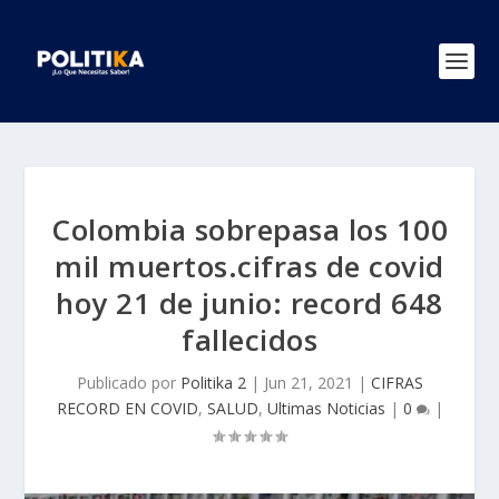
Colombia sobrepasa los 100
mil muertos.cifras de covid
hoy 21 de junio: record 648
fallecidos
Publicado por
Politika 2
|
Jun 21, 2021
|
CIFRAS
RECORD EN COVID
,
SALUD
,
Ultimas Noticias
|
0
|