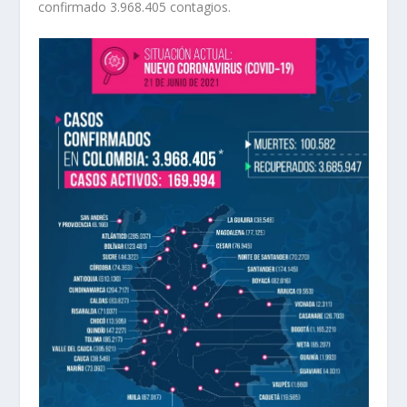
confirmado 3.968.405 contagios.