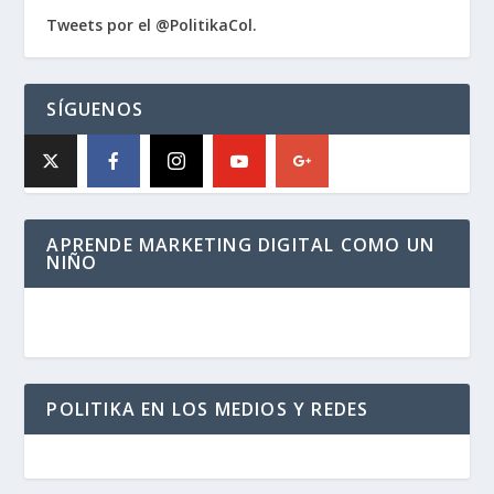
Tweets por el @PolitikaCol.
SÍGUENOS
APRENDE MARKETING DIGITAL COMO UN
NIÑO
POLITIKA EN LOS MEDIOS Y REDES