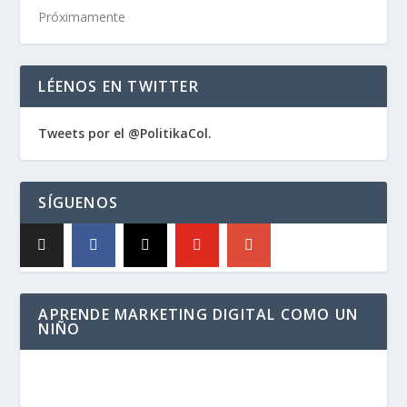
Próximamente
LÉENOS EN TWITTER
Tweets por el @PolitikaCol.
SÍGUENOS
APRENDE MARKETING DIGITAL COMO UN
NIÑO