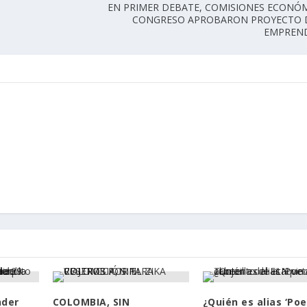
EN PRIMER DEBATE, COMISIONES ECONÓM
CONGRESO APROBARON PROYECTO D
EMPREN
nder
COLOMBIA, SIN
¿Quién es alias ‘Poe