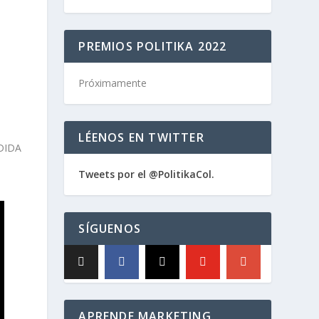
PREMIOS POLITIKA 2022
Próximamente
LÉENOS EN TWITTER
Tweets por el @PolitikaCol.
SÍGUENOS
APRENDE MARKETING