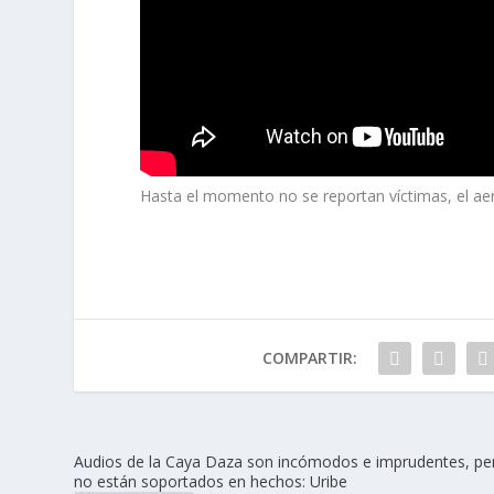
Hasta el momento no se reportan víctimas, el ae
COMPARTIR:
Audios de la Caya Daza son incómodos e imprudentes, pe
no están soportados en hechos: Uribe