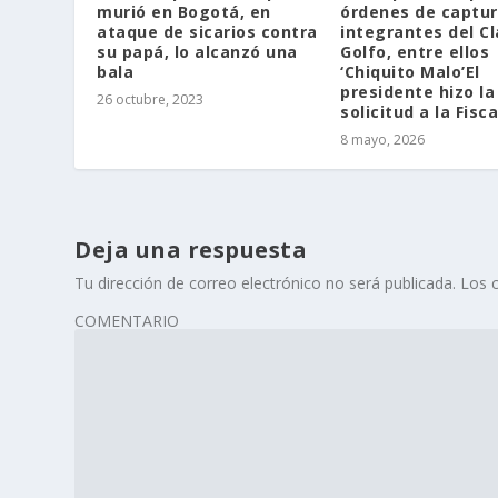
murió en Bogotá, en
órdenes de captur
ataque de sicarios contra
integrantes del Cl
su papá, lo alcanzó una
Golfo, entre ellos
bala
‘Chiquito Malo’El
presidente hizo la
26 octubre, 2023
solicitud a la Fisca
8 mayo, 2026
Deja una respuesta
Tu dirección de correo electrónico no será publicada.
Los 
COMENTARIO