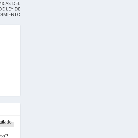
ICAS DEL
E LEY DE
DIMIENTO
ta’?