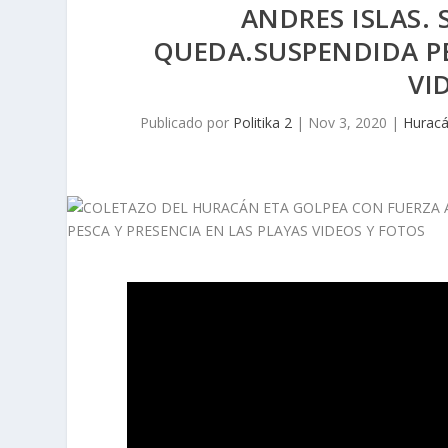
ANDRES ISLAS.
QUEDA.SUSPENDIDA PE
VI
Publicado por
Politika 2
|
Nov 3, 2020
|
Hurac