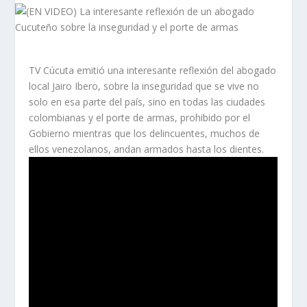
TV Cúcuta emitió una interesante reflexión del abogado
local Jairo Ibero, sobre la inseguridad que se vive no
solo en esa parte del país, sino en todas las ciudades
colombianas y el porte de armas, prohibido por el
Gobierno mientras que los delincuentes, muchos de
ellos venezolanos, andan armados hasta los dientes.