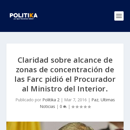
Claridad sobre alcance de
zonas de concentración de
las Farc pidió el Procurador
al Ministro del Interior.
Publicado por
Politika 2
|
Mar 7, 2016
|
Paz
,
Ultimas
Noticias
|
0
|