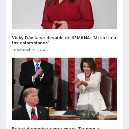
Vicky Dávila se despide de SEMANA: ‘Mi carta a
los colombianos’
16 noviembre, 2024
Pelosi denomina como «virus Trump» al