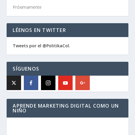
Próximamente
LÉENOS EN TWITTER
Tweets por el @PolitikaCol.
SÍGUENOS
APRENDE MARKETING DIGITAL COMO UN
NIÑO