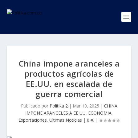
China impone aranceles a
productos agrícolas de
EE.UU. en escalada de
guerra comercial
Publicado por
Politika 2
|
Mar 10, 2025
|
CHINA
IMPONE ARANCELES A EE UU
,
ECONOMIA
,
Exportaciones
,
Ultimas Noticias
|
0
|