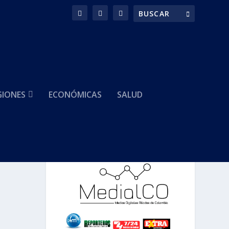
GIONES
ECONÓMICAS
SALUD
HACEMOS PARTE DE