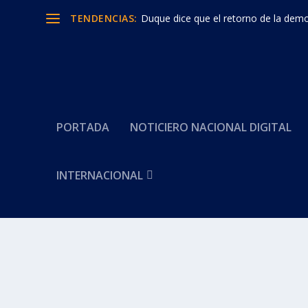
TENDENCIAS:
Duque dice que el retorno de la democ
PORTADA
NOTICIERO NACIONAL DIGITAL
Categoría:
THOMAS GREG
INTERNACIONAL