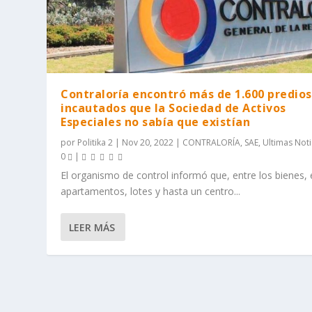
Contraloría encontró más de 1.600 predios
incautados que la Sociedad de Activos
Especiales no sabía que existían
por
Politika 2
|
Nov 20, 2022
|
CONTRALORÍA
,
SAE
,
Ultimas Noti
0
|
El organismo de control informó que, entre los bienes,
apartamentos, lotes y hasta un centro...
LEER MÁS