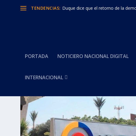
TENDENCIAS:
Duque dice que el retorno de la democ
PORTADA
NOTICIERO NACIONAL DIGITAL
INTERNACIONAL
Categoría:
SAE