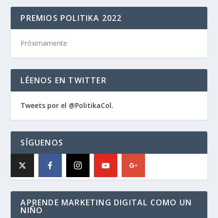
PREMIOS POLITIKA 2022
Próximamente
LÉENOS EN TWITTER
Tweets por el @PolitikaCol.
SÍGUENOS
APRENDE MARKETING DIGITAL COMO UN
NIÑO