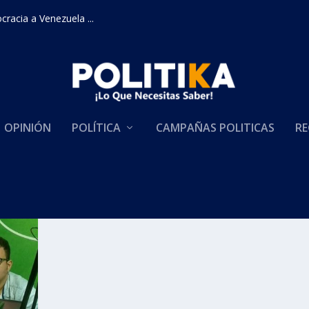
racia a Venezuela ...
OPINIÓN
POLÍTICA
CAMPAÑAS POLITICAS
RE
e los Hechos