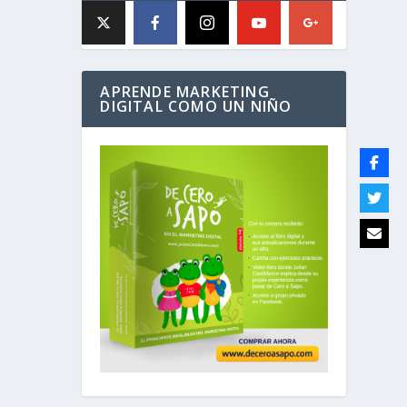
APRENDE MARKETING
DIGITAL COMO UN NIÑO