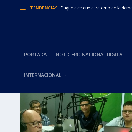
TENDENCIAS:
Duque dice que el retorno de la democ
PORTADA
NOTICIERO NACIONAL DIGITAL
INTERNACIONAL
Categoría:
La Cara Oculta d