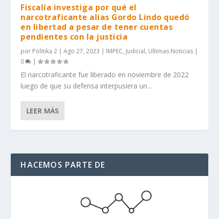
Fiscalía investiga por qué el
narcotraficante alias Gordo Lindo quedó
en libertad a pesar de tener cuentas
pendientes con la justicia
por
Politika 2
|
Ago 27, 2023
|
IMPEC
,
Judicial
,
Ultimas Noticias
|
0
|
El narcotraficante fue liberado en noviembre de 2022
luego de que su defensa interpusiera un...
LEER MÁS
HACEMOS PARTE DE