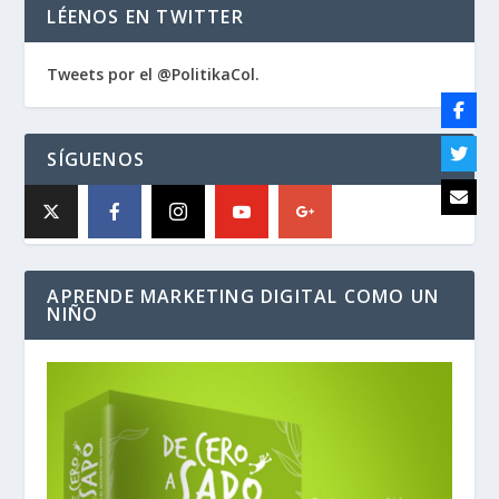
LÉENOS EN TWITTER
Tweets por el @PolitikaCol.
SÍGUENOS
APRENDE MARKETING DIGITAL COMO UN
NIÑO