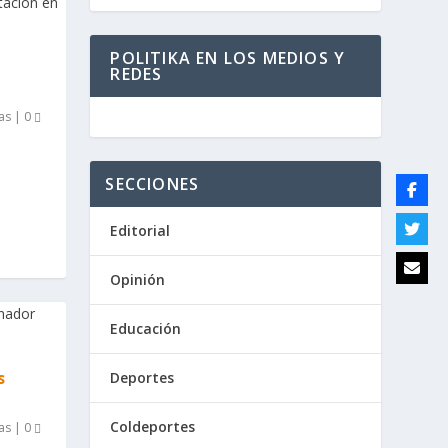
POLITIKA EN LOS MEDIOS Y
REDES
as
|
0
SECCIONES
Editorial
Opinión
Educación
s
Deportes
Coldeportes
as
|
0