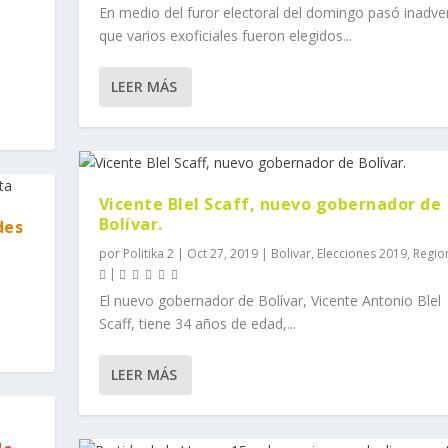
En medio del furor electoral del domingo pasó inadve
que varios exoficiales fueron elegidos...
LEER MÁS
Vicente Blel Scaff, nuevo gobernador de
Bolívar.
des
por
Politika 2
|
Oct 27, 2019
|
Bolivar
,
Elecciones 2019
,
Regio
|
El nuevo gobernador de Bolívar, Vicente Antonio Blel
Scaff, tiene 34 años de edad,...
LEER MÁS