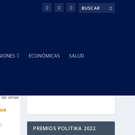
GIONES
ECONÓMICAS
SALUD
HACEMOS PARTE DE
que
|
PREMIOS POLITIKA 2022