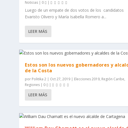
Noticias
|
0
|
Luego de un empate de dos votos de los candidatos
Evaristo Olivero y María Isabella Romero a...
LEER MÁS
Estos son los nuevos gobernadores y alcal
de la Costa
por
Politika 2
|
Oct 27, 2019
|
Elecciones 2019
,
Región Caribe
,
Regiones
|
0
|
LEER MÁS