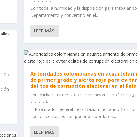
Con toda la humildad y la disposición para trabajar po
Departamento y convertirlo en el...
LEER MÁS
Autoridades colombianas en acuartelam
|
0
de primer grado y alerta roja para evita
delitos de corrupción electoral en el País
ación
por
Politika 2
|
Oct 25, 2019
|
Elecciones 2019
,
Política
|
0
|
El Procurador general de la Nación Fernando Carrillo d
que los corruptos con poder desbordaron...
LEER MÁS