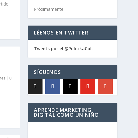
rtido
Próximamente
LÉENOS EN TWITTER
Tweets por el @PolitikaCol.
SÍGUENOS
nes
|
0
APRENDE MARKETING
DIGITAL COMO UN NIÑO