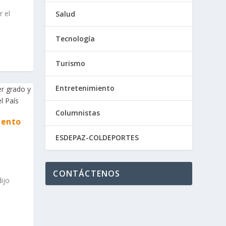
r el
Salud
Tecnología
Turismo
Entretenimiento
Columnistas
iento
r
ESDEPAZ-COLDEPORTES
CONTÁCTENOS
ijo