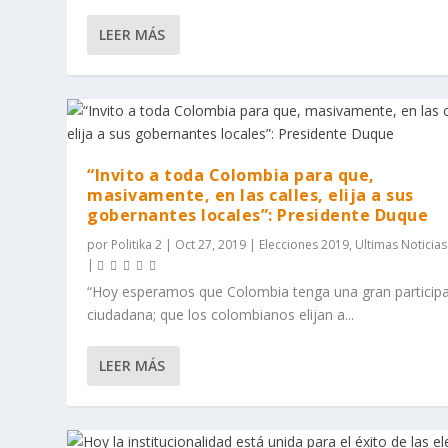
LEER MÁS
“Invito a toda Colombia para que,
masivamente, en las calles, elija a sus
gobernantes locales”: Presidente Duque
por
Politika 2
|
Oct 27, 2019
|
Elecciones 2019
,
Ultimas Noticias
|
“Hoy esperamos que Colombia tenga una gran particip
ciudadana; que los colombianos elijan a...
LEER MÁS