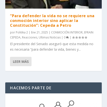
“Para defender la vida no se requiere una
conmoción interior sino aplicar la
Constitución”: Cepeda a Petro
por
Politika 2
|
Ene 21, 2025
|
CONMOCIÓN INTERIOR
,
EFRAIN
CEPEDA
,
Reacciones
,
Ultimas Noticias
|
0
|
El presidente del Senado aseguró que esta medida no
es necesaria “para defender la vida, bienes y...
LEER MÁS
HACEMOS PARTE DE