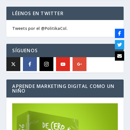
LÉENOS EN TWITTER
Tweets por el @PolitikaCol.
SÍGUENOS
APRENDE MARKETING DIGITAL COMO UN
NIÑO