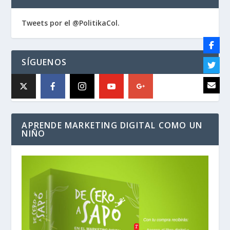
Tweets por el @PolitikaCol.
SÍGUENOS
APRENDE MARKETING DIGITAL COMO UN
NIÑO