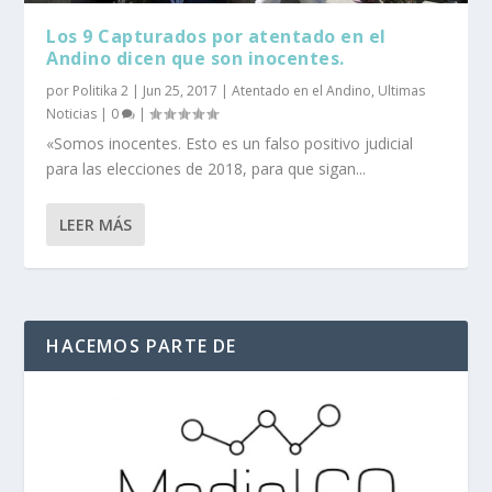
Los 9 Capturados por atentado en el
Andino dicen que son inocentes.
por
Politika 2
|
Jun 25, 2017
|
Atentado en el Andino
,
Ultimas
Noticias
|
0
|
«Somos inocentes. Esto es un falso positivo judicial
para las elecciones de 2018, para que sigan...
LEER MÁS
HACEMOS PARTE DE