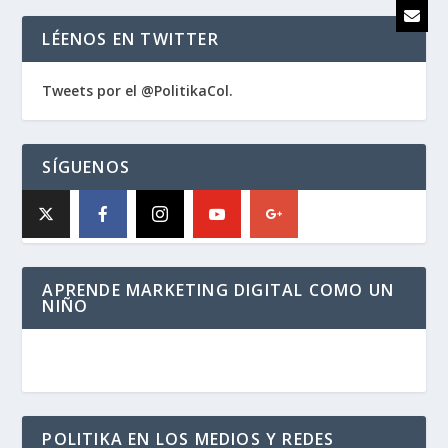
LÉENOS EN TWITTER
Tweets por el @PolitikaCol.
SÍGUENOS
APRENDE MARKETING DIGITAL COMO UN
NIÑO
POLITIKA EN LOS MEDIOS Y REDES