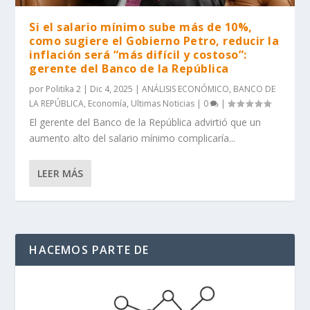
Si el salario mínimo sube más de 10%,
como sugiere el Gobierno Petro, reducir la
inflación será “más difícil y costoso”:
gerente del Banco de la República
por
Politika 2
|
Dic 4, 2025
|
ANÁLISIS ECONÓMICO
,
BANCO DE
LA REPÚBLICA
,
Economía
,
Ultimas Noticias
|
0
|
El gerente del Banco de la República advirtió que un
aumento alto del salario mínimo complicaría...
LEER MÁS
HACEMOS PARTE DE